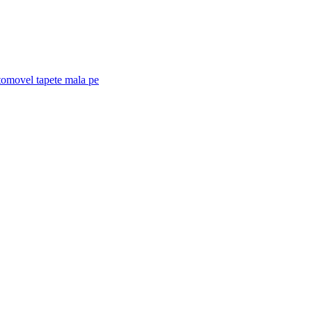
utomovel
tapete mala pe