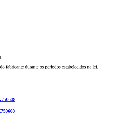
s.
o fabricante durante os períodos estabelecidos na lei.
750608