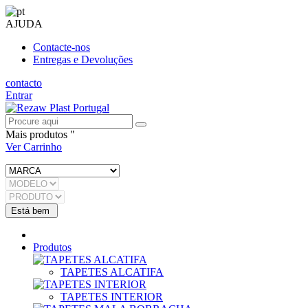
AJUDA
Contacte-nos
Entregas e Devoluções
contacto
Entrar
Mais produtos "
Ver Carrinho
Produtos
TAPETES ALCATIFA
TAPETES INTERIOR