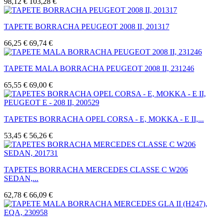
98,12 €
103,28 €
TAPETE BORRACHA PEUGEOT 2008 II, 201317
66,25 €
69,74 €
TAPETE MALA BORRACHA PEUGEOT 2008 II, 231246
65,55 €
69,00 €
TAPETES BORRACHA OPEL CORSA - E, MOKKA - E II,...
53,45 €
56,26 €
TAPETES BORRACHA MERCEDES CLASSE C W206
SEDAN,...
62,78 €
66,09 €