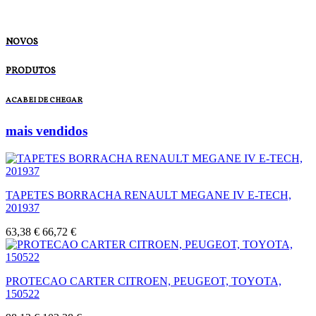
NOVOS
PRODUTOS
ACABEI DE CHEGAR
mais vendidos
TAPETES BORRACHA RENAULT MEGANE IV E-TECH,
201937
63,38 €
66,72 €
PROTECAO CARTER CITROEN, PEUGEOT, TOYOTA,
150522