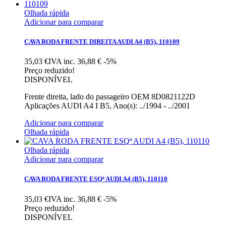
Olhada rápida
Adicionar para comparar
CAVA RODA FRENTE DIREITA AUDI A4 (B5), 110109
35,03 €IVA inc.
36,88 €
-5%
Preço reduzido!
DISPONÍVEL
Frente direita, lado do passageiro OEM 8D0821122D
Aplicações AUDI A4 I B5, Ano(s): ../1994 - ../2001
Adicionar para comparar
Olhada rápida
Olhada rápida
Adicionar para comparar
CAVA RODA FRENTE ESQª AUDI A4 (B5), 110110
35,03 €IVA inc.
36,88 €
-5%
Preço reduzido!
DISPONÍVEL