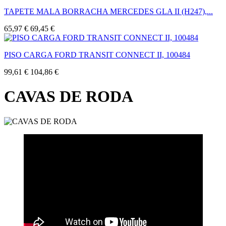
TAPETE MALA BORRACHA MERCEDES GLA II (H247),...
65,97 €
69,45 €
PISO CARGA FORD TRANSIT CONNECT II, 100484
99,61 €
104,86 €
CAVAS DE RODA