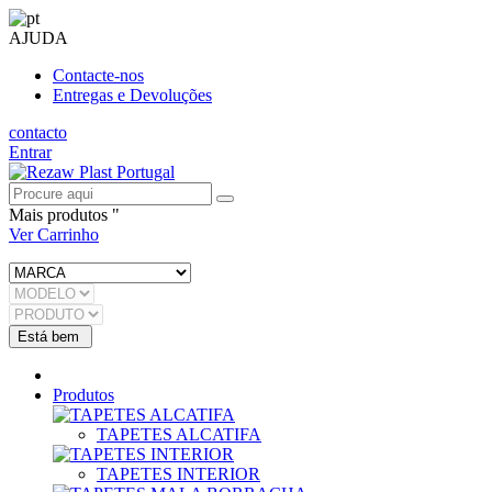
AJUDA
Contacte-nos
Entregas e Devoluções
contacto
Entrar
Mais produtos "
Ver Carrinho
Produtos
TAPETES ALCATIFA
TAPETES INTERIOR