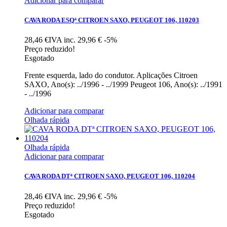
Adicionar para comparar
CAVA RODA ESQª CITROEN SAXO, PEUGEOT 106, 110203
28,46 €IVA inc.
29,96 €
-5%
Preço reduzido!
Esgotado
Frente esquerda, lado do condutor. Aplicações Citroen
SAXO, Ano(s): ../1996 - ../1999 Peugeot 106, Ano(s): ../1991
- ../1996
Adicionar para comparar
Olhada rápida
Olhada rápida
Adicionar para comparar
CAVA RODA DTª CITROEN SAXO, PEUGEOT 106, 110204
28,46 €IVA inc.
29,96 €
-5%
Preço reduzido!
Esgotado