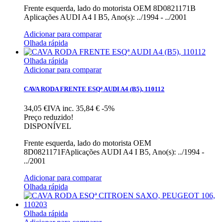
Frente esquerda, lado do motorista OEM 8D0821171B
Aplicações AUDI A4 I B5, Ano(s): ../1994 - ../2001
Adicionar para comparar
Olhada rápida
Olhada rápida
Adicionar para comparar
CAVA RODA FRENTE ESQª AUDI A4 (B5), 110112
34,05 €IVA inc.
35,84 €
-5%
Preço reduzido!
DISPONÍVEL
Frente esquerda, lado do motorista OEM
8D0821171FAplicações AUDI A4 I B5, Ano(s): ../1994 -
../2001
Adicionar para comparar
Olhada rápida
Olhada rápida