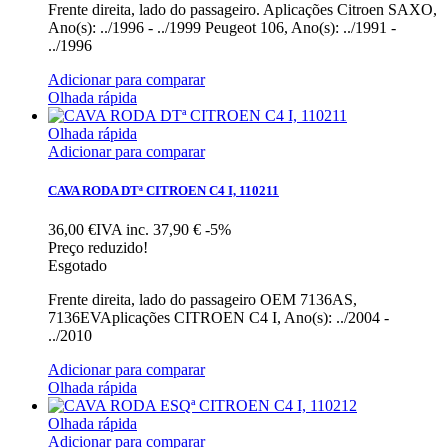
Frente direita, lado do passageiro. Aplicações Citroen SAXO,
Ano(s): ../1996 - ../1999 Peugeot 106, Ano(s): ../1991 -
../1996
Adicionar para comparar
Olhada rápida
Olhada rápida
Adicionar para comparar
CAVA RODA DTª CITROEN C4 I, 110211
36,00 €IVA inc.
37,90 €
-5%
Preço reduzido!
Esgotado
Frente direita, lado do passageiro OEM 7136AS,
7136EVAplicações CITROEN C4 I, Ano(s): ../2004 -
../2010
Adicionar para comparar
Olhada rápida
Olhada rápida
Adicionar para comparar