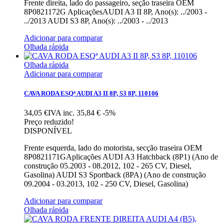
Frente direita, lado do passageiro, seção traseira OEM
8P0821172G AplicaçõesAUDI A3 II 8P, Ano(s): ../2003 -
../2013 AUDI S3 8P, Ano(s): ../2003 - ../2013
Adicionar para comparar
Olhada rápida
Olhada rápida
Adicionar para comparar
CAVA RODA ESQª AUDI A3 II 8P, S3 8P, 110106
34,05 €IVA inc.
35,84 €
-5%
Preço reduzido!
DISPONÍVEL
Frente esquerda, lado do motorista, secção traseira OEM
8P0821171GAplicações AUDI A3 Hatchback (8P1) (Ano de
construção 05.2003 - 08.2012, 102 - 265 CV, Diesel,
Gasolina) AUDI S3 Sportback (8PA) (Ano de construção
09.2004 - 03.2013, 102 - 250 CV, Diesel, Gasolina)
Adicionar para comparar
Olhada rápida