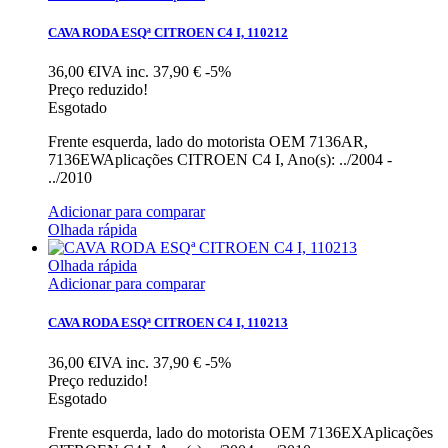
CAVA RODA ESQª CITROEN C4 I, 110212
36,00 €IVA inc.
37,90 €
-5%
Preço reduzido!
Esgotado
Frente esquerda, lado do motorista OEM 7136AR,
7136EWAplicações CITROEN C4 I, Ano(s): ../2004 -
../2010
Adicionar para comparar
Olhada rápida
Olhada rápida
Adicionar para comparar
CAVA RODA ESQª CITROEN C4 I, 110213
36,00 €IVA inc.
37,90 €
-5%
Preço reduzido!
Esgotado
Frente esquerda, lado do motorista OEM 7136EXAplicações