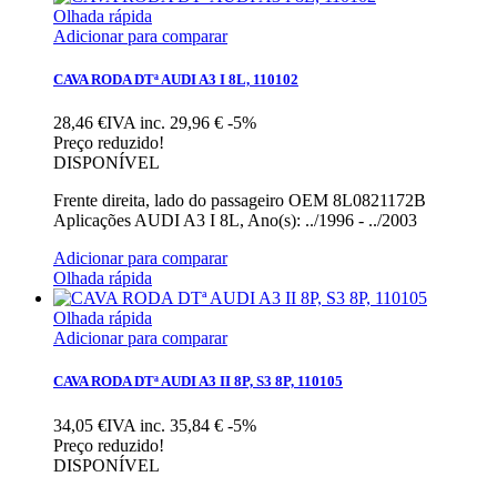
Olhada rápida
Adicionar para comparar
CAVA RODA DTª AUDI A3 I 8L, 110102
28,46 €IVA inc.
29,96 €
-5%
Preço reduzido!
DISPONÍVEL
Frente direita, lado do passageiro OEM 8L0821172B
Aplicações AUDI A3 I 8L, Ano(s): ../1996 - ../2003
Adicionar para comparar
Olhada rápida
Olhada rápida
Adicionar para comparar
CAVA RODA DTª AUDI A3 II 8P, S3 8P, 110105
34,05 €IVA inc.
35,84 €
-5%
Preço reduzido!
DISPONÍVEL