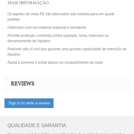
MAIS INFORMAÇÃO
Os tapetes de mala PE são fabricados sob medida para um ajuste
perfeito
Fabricado com um material especial e resistente
Permite proteção completa contra sujidade, lama, manchas ou
derramamento de líquidos
Rebordo alto (4 cm) que garante uma grande capacidade de retenção de
líquidos
Ajuda a prevenir e evitar danos no compartimento da mala
REVIEWS
Sign in to write a review
QUALIDADE E GARANTIA