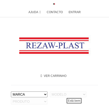
AJUDA
CONTACTO
ENTRAR
VER CARRINHO