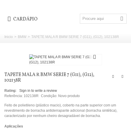
CARDÁPIO
Inicio
>
BMW
>
TAPETE MALA R BMW SERIE 7 (G11), (G12), 102138R
TAPETE MALA R BMW SERIE 7 (G11), (G12),
102138R
Rating:
Sign in to write a review
Referência:
102138R
Condição:
Novo produto
Feito de polietileno (plástico macio), coberto na parte superior com um
revestimento de borracha antiderrapante adicional (borracha sintética),
caracterizado por nenhum cheiro desagradável de borracha.
Aplicações