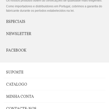
Os nossos produtos obtêm as certificações de qualidade mais exigentes.
Como importadores e distribuidores em Portugal, cobrimos a garantia do
fabricante durante os períodos estabelecidos na lei.
ESPECIAIS
NEWSLETTER
FACEBOOK
SUPORTE
CATALOGO
MINHA CONTA