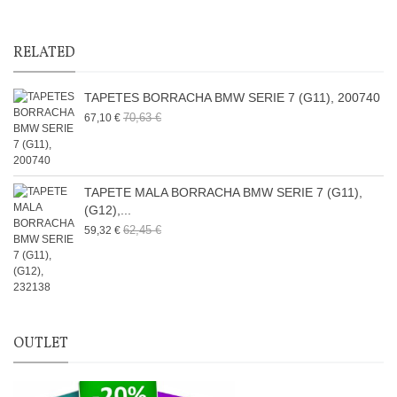
RELATED
TAPETES BORRACHA BMW SERIE 7 (G11), 200740
70,63 €
67,10 €
TAPETE MALA BORRACHA BMW SERIE 7 (G11),
(G12),...
62,45 €
59,32 €
OUTLET