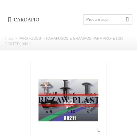
CARDÁPIO
Inicio
>
PARAFUSOS
>
PARAFUSOS E GRAMPOS PARA PROTETOR
CARTER, 90211