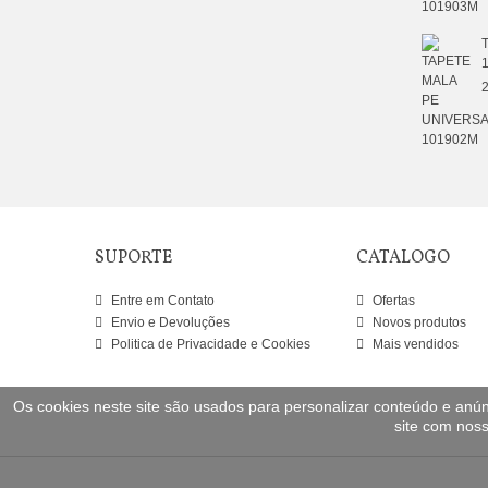
2
SUPORTE
CATALOGO
Entre em Contato
Ofertas
Envio e Devoluções
Novos produtos
Politica de Privacidade e Cookies
Mais vendidos
Os cookies neste site são usados para personalizar conteúdo e anúnc
site com noss