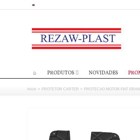
PRODUTOS
NOVIDADES
PRO
Inicio
>
PROTETOR CARTER
>
PROTECAO MOTOR FIAT GRAN