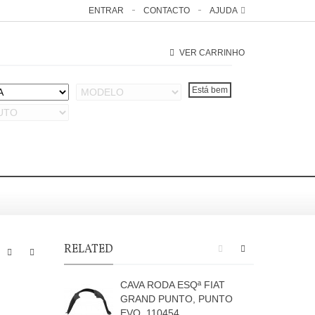
ENTRAR
CONTACTO
AJUDA
VER CARRINHO
RELATED
CAVA RODA ESQª FIAT
GRAND PUNTO, PUNTO
EVO, 110454
F