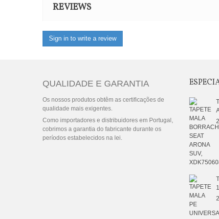
REVIEWS
Sign in to write a review
ESPECI
QUALIDADE E GARANTIA
Os nossos produtos obtêm as certificações de
qualidade mais exigentes.
Como importadores e distribuidores em Portugal,
2
cobrimos a garantia do fabricante durante os
períodos estabelecidos na lei.
2