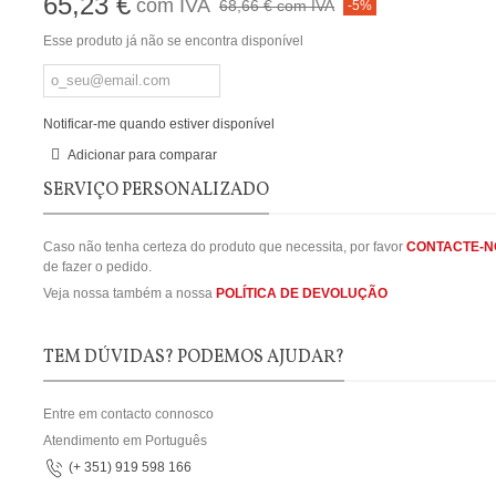
65,23 €
com IVA
68,66 €
com IVA
-5%
Esse produto já não se encontra disponível
Notificar-me quando estiver disponível
Adicionar para comparar
SERVIÇO PERSONALIZADO
Caso não tenha certeza do produto que necessita, por favor
CONTACTE-N
de fazer o pedido.
Veja nossa também a nossa
POLÍTICA DE DEVOLUÇÃO
TEM DÚVIDAS? PODEMOS AJUDAR?
Entre em contacto connosco
Atendimento em Português
(+ 351) 919 598 166