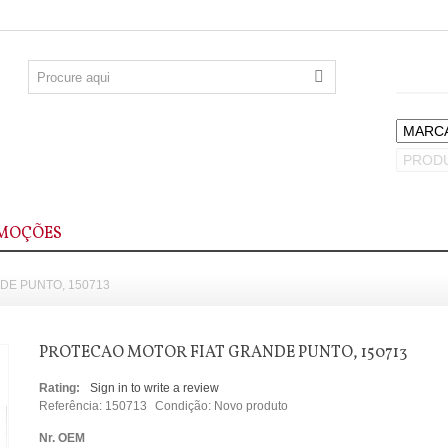
MOÇÕES
DE PUNTO, 150713
PROTECAO MOTOR FIAT GRANDE PUNTO, 150713
Rating:
Sign in to write a review
Referência:
150713
Condição:
Novo produto
Nr. OEM