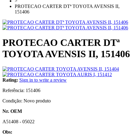
>
PROTECAO CARTER DTª TOYOTA AVENSIS II,
151406
PROTECAO CARTER DTª
TOYOTA AVENSIS II, 151406
Rating:
Sign in to write a review
Referência:
151406
Condição:
Novo produto
Nr. OEM
A51408 - 05022
Obs: