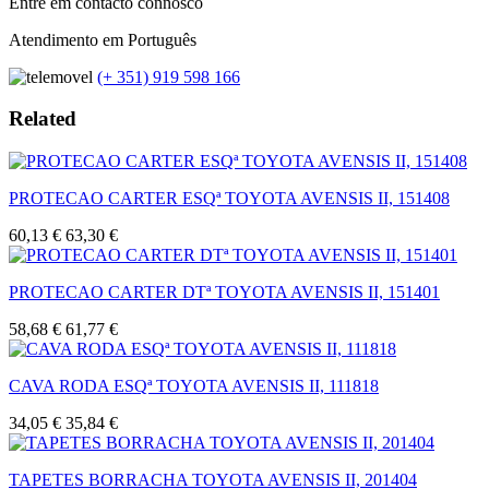
Entre em contacto connosco
Atendimento em Português
(+ 351) 919 598 166
Related
PROTECAO CARTER ESQª TOYOTA AVENSIS II, 151408
60,13 €
63,30 €
PROTECAO CARTER DTª TOYOTA AVENSIS II, 151401
58,68 €
61,77 €
CAVA RODA ESQª TOYOTA AVENSIS II, 111818
34,05 €
35,84 €
TAPETES BORRACHA TOYOTA AVENSIS II, 201404