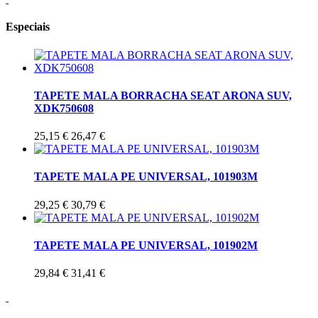
Especiais
TAPETE MALA BORRACHA SEAT ARONA SUV,
XDK750608
25,15 €
26,47 €
TAPETE MALA PE UNIVERSAL, 101903M
29,25 €
30,79 €
TAPETE MALA PE UNIVERSAL, 101902M
29,84 €
31,41 €