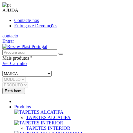
AJUDA
Contacte-nos
Entregas e Devoluções
contacto
Entrar
Mais produtos "
Ver Carrinho
Produtos
TAPETES ALCATIFA
TAPETES INTERIOR