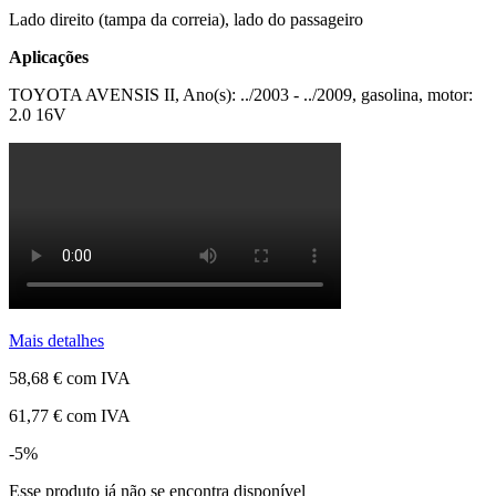
Lado direito (tampa da correia), lado do passageiro
Aplicações
TOYOTA AVENSIS II, Ano(s): ../2003 - ../2009, gasolina, motor:
2.0 16V
Mais detalhes
58,68 €
com IVA
61,77 €
com IVA
-5%
Esse produto já não se encontra disponível