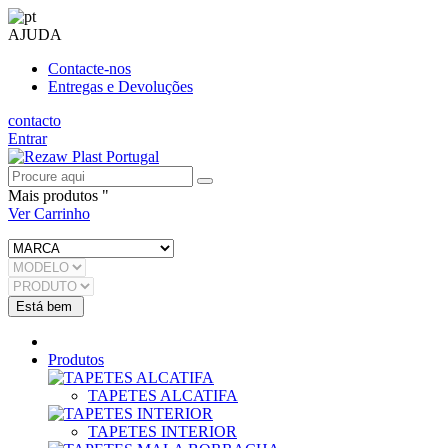
AJUDA
Contacte-nos
Entregas e Devoluções
contacto
Entrar
Mais produtos "
Ver Carrinho
Produtos
TAPETES ALCATIFA
TAPETES INTERIOR