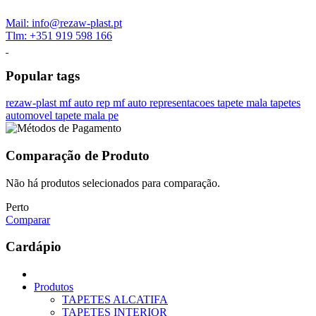
Mail: info@rezaw-plast.pt
Tlm: +351 919 598 166
Popular tags
rezaw-plast
mf auto rep
mf auto representacoes
tapete mala
tapetes
automovel
tapete mala pe
Comparação de Produto
Não há produtos selecionados para comparação.
Perto
Comparar
Cardápio
Produtos
TAPETES ALCATIFA
TAPETES INTERIOR