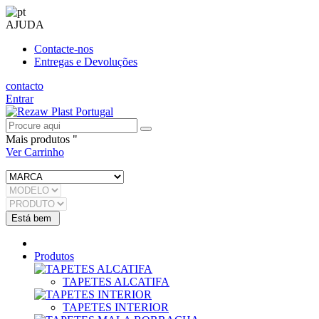
AJUDA
Contacte-nos
Entregas e Devoluções
contacto
Entrar
Mais produtos "
Ver Carrinho
Produtos
TAPETES ALCATIFA
TAPETES INTERIOR