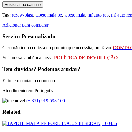
Adicionar ao carrinho
Tag:
rezaw-plast
,
tapete mala pe
,
tapete mala
,
mf auto rep
,
mf auto re
Adicionar para comparar
Serviço Personalizado
Caso não tenha certeza do produto que necessita, por favor
CONTAC
Veja nossa também a nossa
POLÍTICA DE DEVOLUÇÃO
Tem dúvidas? Podemos ajudar?
Entre em contacto connosco
Atendimento em Português
(+ 351) 919 598 166
Related