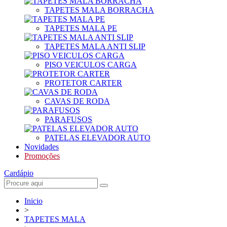
TAPETES MALA BORRACHA
TAPETES MALA PE
TAPETES MALA ANTI SLIP
PISO VEICULOS CARGA
PROTETOR CARTER
CAVAS DE RODA
PARAFUSOS
PATELAS ELEVADOR AUTO
Novidades
Promoções
Cardápio
Inicio
>
TAPETES MALA