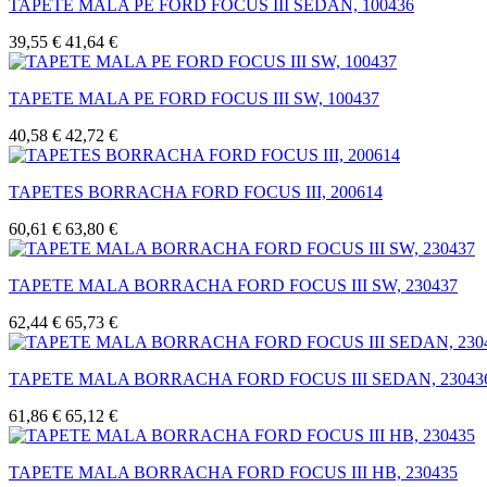
TAPETE MALA PE FORD FOCUS III SEDAN, 100436
39,55 €
41,64 €
TAPETE MALA PE FORD FOCUS III SW, 100437
40,58 €
42,72 €
TAPETES BORRACHA FORD FOCUS III, 200614
60,61 €
63,80 €
TAPETE MALA BORRACHA FORD FOCUS III SW, 230437
62,44 €
65,73 €
TAPETE MALA BORRACHA FORD FOCUS III SEDAN, 23043
61,86 €
65,12 €
TAPETE MALA BORRACHA FORD FOCUS III HB, 230435