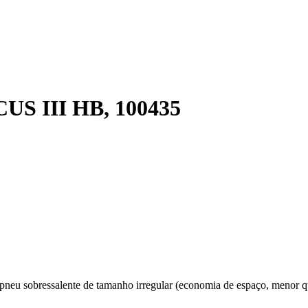
 III HB, 100435
neu sobressalente de tamanho irregular (economia de espaço, menor q