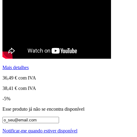
Mais detalhes
36,49 €
com IVA
38,41 €
com IVA
-5%
Esse produto já não se encontra disponível
Notificar-me quando estiver disponível