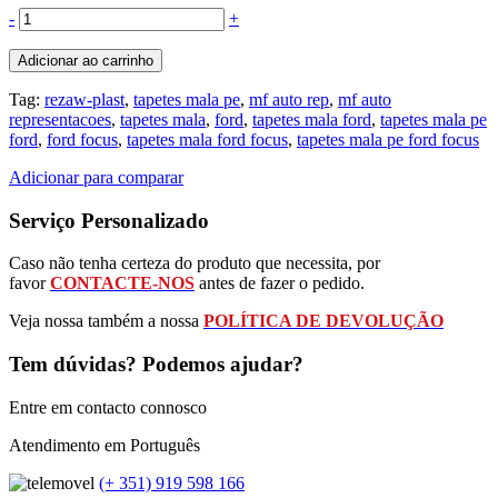
-
+
Adicionar ao carrinho
Tag:
rezaw-plast
,
tapetes mala pe
,
mf auto rep
,
mf auto
representacoes
,
tapetes mala
,
ford
,
tapetes mala ford
,
tapetes mala pe
ford
,
ford focus
,
tapetes mala ford focus
,
tapetes mala pe ford focus
Adicionar para comparar
Serviço Personalizado
Caso não tenha certeza do produto que necessita, por
favor
CONTACTE-NOS
antes de fazer o pedido.
Veja nossa também a nossa
POLÍTICA DE DEVOLUÇÃO
Tem dúvidas? Podemos ajudar?
Entre em contacto connosco
Atendimento em Português
(+ 351) 919 598 166