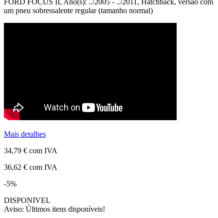
FORD FOCUS II, Ano(s): ../2005 - ../2011, Hatchback, versão com
um pneu sobressalente regular (tamanho normal)
Mais detalhes
34,79 €
com IVA
36,62 €
com IVA
-5%
DISPONIVEL
Aviso: Últimos itens disponíveis!