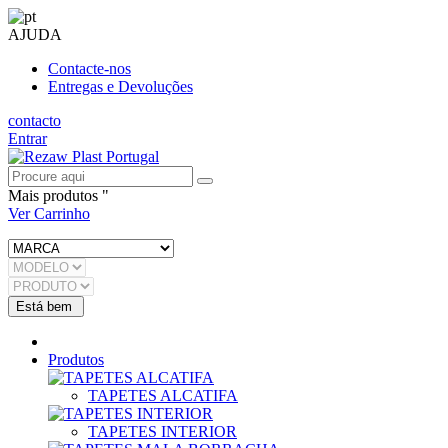
AJUDA
Contacte-nos
Entregas e Devoluções
contacto
Entrar
Mais produtos "
Ver Carrinho
Produtos
TAPETES ALCATIFA
TAPETES INTERIOR