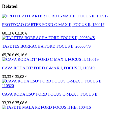
Related
PROTECAO CARTER FORD C-MAX II, FOCUS II, 150917
60,13 €
63,30 €
TAPETES BORRACHA FORD FOCUS II, 200604/S
65,70 €
69,16 €
CAVA RODA DTª FORD C-MAX I, FOCUS II, 110519
33,33 €
35,08 €
CAVA RODA ESQª FORD FOCUS C-MAX I, FOCUS II,...
33,33 €
35,08 €