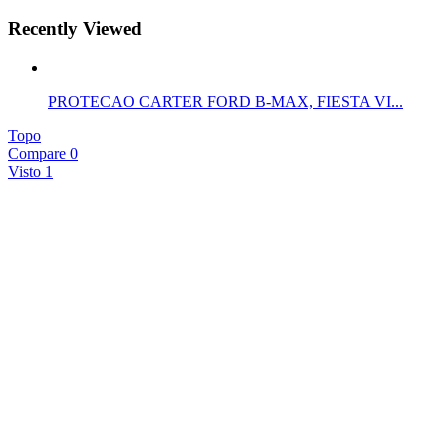
Recently Viewed
PROTECAO CARTER FORD B-MAX, FIESTA VI...
Topo
Compare
0
Visto
1