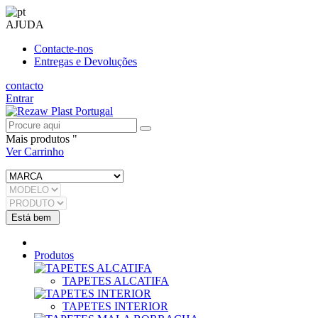
AJUDA
Contacte-nos
Entregas e Devoluções
contacto
Entrar
Mais produtos "
Ver Carrinho
Produtos
TAPETES ALCATIFA
TAPETES INTERIOR