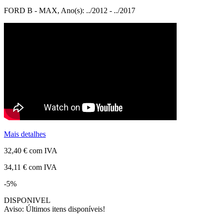
FORD B - MAX, Ano(s): ../2012 - ../2017
Mais detalhes
32,40 €
com IVA
34,11 €
com IVA
-5%
DISPONIVEL
Aviso: Últimos itens disponíveis!