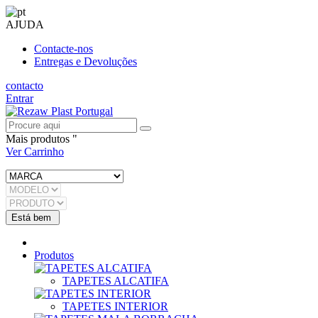
AJUDA
Contacte-nos
Entregas e Devoluções
contacto
Entrar
Mais produtos "
Ver Carrinho
Produtos
TAPETES ALCATIFA
TAPETES INTERIOR