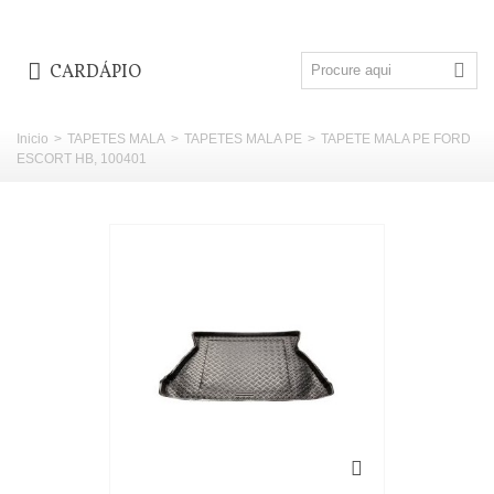
CARDÁPIO
Inicio
>
TAPETES MALA
>
TAPETES MALA PE
>
TAPETE MALA PE FORD
ESCORT HB, 100401