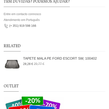
TEM DÚVIDAS? PODEMOS AJUDAR?
Entre em contacto connosco
Atendimento em Português
(+ 351) 919 598 166
RELATED
TAPETE MALA PE FORD ESCORT SW, 100402
29,77 €
28,28 €
OUTLET