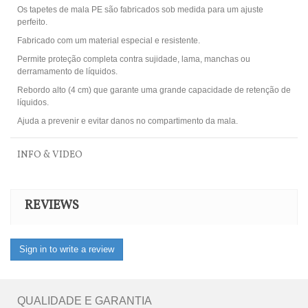
Os tapetes de mala PE são fabricados sob medida para um ajuste
perfeito.
Fabricado com um material especial e resistente.
Permite proteção completa contra sujidade, lama, manchas ou
derramamento de líquidos.
Rebordo alto (4 cm) que garante uma grande capacidade de retenção de
líquidos.
Ajuda a prevenir e evitar danos no compartimento da mala.
INFO & VIDEO
REVIEWS
Sign in to write a review
QUALIDADE E GARANTIA