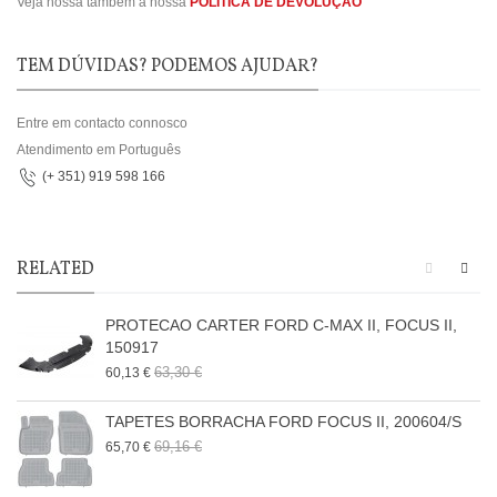
Veja nossa também a nossa
POLÍTICA DE DEVOLUÇÃO
TEM DÚVIDAS? PODEMOS AJUDAR?
Entre em contacto connosco
Atendimento em Português
(+ 351) 919 598 166
RELATED
PROTECAO CARTER FORD C-MAX II, FOCUS II,
150917
63,30 €
60,13 €
TAPETES BORRACHA FORD FOCUS II, 200604/S
69,16 €
65,70 €