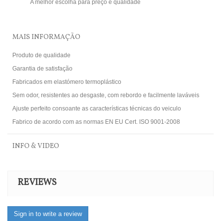
A melhor escolha para preço e qualidade
MAIS INFORMAÇÃO
Produto de qualidade
Garantia de satisfação
Fabricados em elastómero termoplástico
Sem odor, resistentes ao desgaste, com rebordo e facilmente laváveis
Ajuste perfeito consoante as características técnicas do veiculo
Fabrico de acordo com as normas EN EU Cert. ISO 9001-2008
INFO & VIDEO
REVIEWS
Sign in to write a review