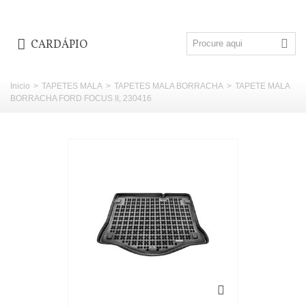
CARDÁPIO
Inicio
>
TAPETES MALA
>
TAPETES MALA BORRACHA
>
TAPETE MALA
BORRACHA FORD FOCUS II, 230416