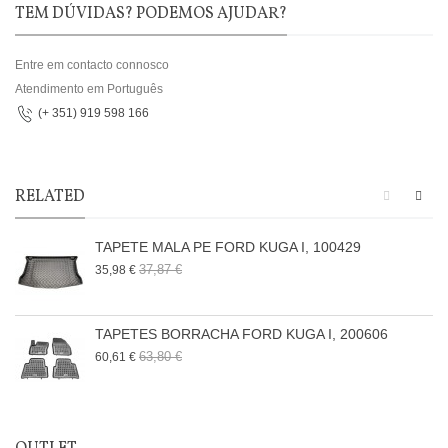
TEM DÚVIDAS? PODEMOS AJUDAR?
Entre em contacto connosco
Atendimento em Português
(+ 351) 919 598 166
RELATED
TAPETE MALA PE FORD KUGA I, 100429
37,87 €
35,98 €
TAPETES BORRACHA FORD KUGA I, 200606
63,80 €
60,61 €