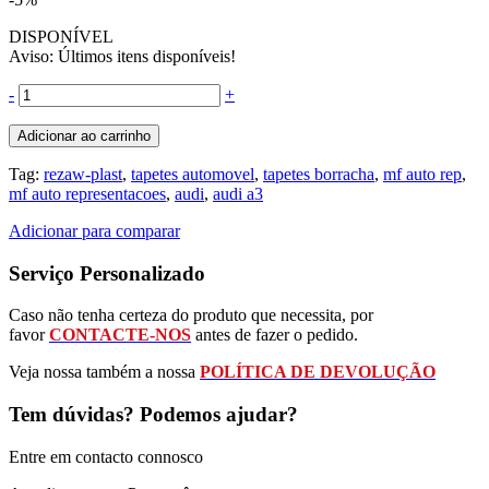
DISPONÍVEL
Aviso: Últimos itens disponíveis!
-
+
Adicionar ao carrinho
Tag:
rezaw-plast
,
tapetes automovel
,
tapetes borracha
,
mf auto rep
,
mf auto representacoes
,
audi
,
audi a3
Adicionar para comparar
Serviço Personalizado
Caso não tenha certeza do produto que necessita, por
favor
CONTACTE-NOS
antes de fazer o pedido.
Veja nossa também a nossa
POLÍTICA DE DEVOLUÇÃO
Tem dúvidas? Podemos ajudar?
Entre em contacto connosco