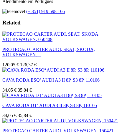
Atendimento em Português
(+ 351) 919 598 166
Related
PROTECAO CARTER AUDI, SEAT, SKODA,
VOLKSWAGEN,...
120,05 €
126,37 €
CAVA RODA ESQª AUDI A3 II 8P, S3 8P, 110106
34,05 €
35,84 €
CAVA RODA DTª AUDI A3 II 8P, S3 8P, 110105
34,05 €
35,84 €
PROTECAO CARTER AUDI, VOLKSWAGEN, 150421