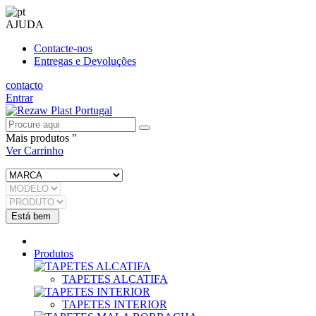
AJUDA
Contacte-nos
Entregas e Devoluções
contacto
Entrar
Mais produtos "
Ver Carrinho
Produtos
TAPETES ALCATIFA
TAPETES INTERIOR