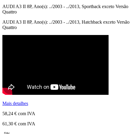
AUDI A3 II 8P, Ano(s): ../2003 - ../2013, Sportback exceto Versão
Quattro
AUDI A3 II 8P, Ano(s): ../2003 - ../2013, Hatchback exceto Versão
Quattro
Mais detalhes
58,24 €
com IVA
61,30 €
com IVA
-5%