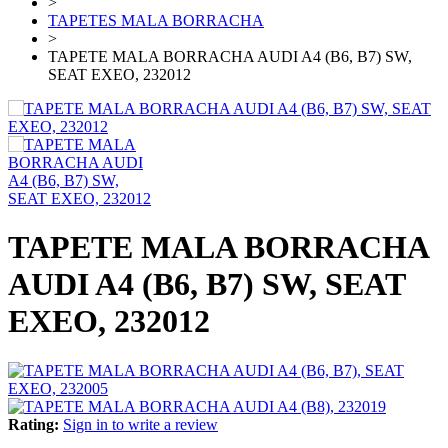
>
TAPETES MALA BORRACHA
>
TAPETE MALA BORRACHA AUDI A4 (B6, B7) SW,
SEAT EXEO, 232012
TAPETE MALA BORRACHA
AUDI A4 (B6, B7) SW, SEAT
EXEO, 232012
Rating:
Sign in to write a review