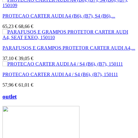
PROTECAO CARTER AUDI A4 (B6), (B7), S4 (B6),...
65,23 €
68,66 €
PARAFUSOS E GRAMPOS PROTETOR CARTER AUDI A4,...
37,10 €
39,05 €
PROTECAO CARTER AUDI A4 / S4 (B6), (B7), 150111
57,96 €
61,01 €
outlet