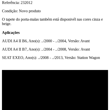
Referência:
232012
Condição:
Novo produto
O tapete do porta-malas também está disponivél nas cores cinza e
beige.
Aplicações
AUDI A4 II B6, Ano(s): ../2000 - ../2004, Versão: Avant
AUDI A4 II B7, Ano(s): ../2004 - ../2008, Versão: Avant
SEAT EXEO, Ano(s): ../2008 - ../2013, Versão: Station Wagon