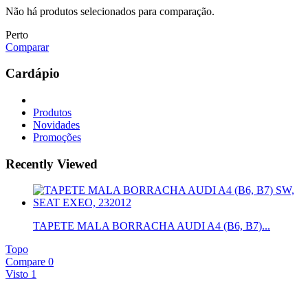
Não há produtos selecionados para comparação.
Perto
Comparar
Cardápio
Produtos
Novidades
Promoções
Recently Viewed
TAPETE MALA BORRACHA AUDI A4 (B6, B7)...
Topo
Compare
0
Visto
1