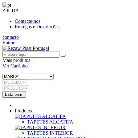
AJUDA
Contacte-nos
Entregas e Devoluções
contacto
Entrar
Mais produtos "
Ver Carrinho
Produtos
TAPETES ALCATIFA
TAPETES INTERIOR