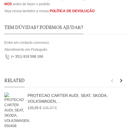
NOS
antes de fazer o pedido.
Veja nossa também a nossa
POLÍTICA DE DEVOLUÇÃO
TEM DÚVIDAS? PODEMOS AJUDAR?
Entre em contacto connosco
Atendimento em Português
(+ 351) 919 598 166
RELATED
PROTECAO CARTER AUDI, SEAT, SKODA,
VOLKSWAGEN,...
126,37 €
120,05 €