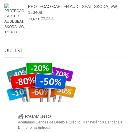
PROTECAO CARTER AUDI, SEAT, SKODA, VW,
150408
77,55 €
73,67 €
OUTLET
PAGAMENTO
Aceitamos Cartões de Débito e Crédito, Transferência Bancária e
Dinheiro na Entrega