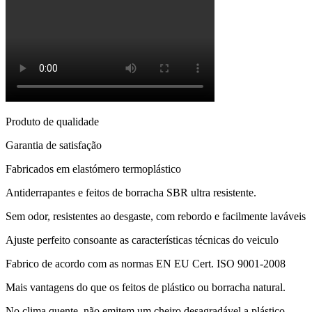
Produto de qualidade
Garantia de satisfação
Fabricados em elastómero termoplástico
Antiderrapantes e feitos de borracha SBR ultra resistente.
Sem odor, resistentes ao desgaste, com rebordo e facilmente laváveis
Ajuste perfeito consoante as características técnicas do veiculo
Fabrico de acordo com as normas EN EU Cert. ISO 9001-2008
Mais vantagens do que os feitos de plástico ou borracha natural.
No clima quente, não emitem um cheiro desagradável a plástico.