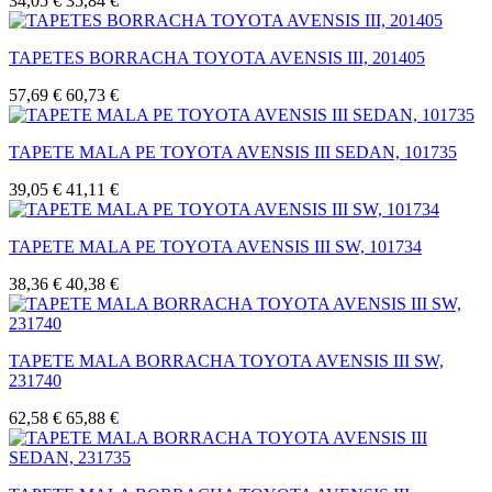
34,05 €
35,84 €
TAPETES BORRACHA TOYOTA AVENSIS III, 201405
57,69 €
60,73 €
TAPETE MALA PE TOYOTA AVENSIS III SEDAN, 101735
39,05 €
41,11 €
TAPETE MALA PE TOYOTA AVENSIS III SW, 101734
38,36 €
40,38 €
TAPETE MALA BORRACHA TOYOTA AVENSIS III SW,
231740
62,58 €
65,88 €