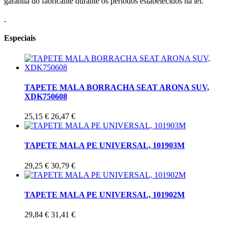
garantia do fabricante durante os períodos estabelecidos na lei.
Especiais
TAPETE MALA BORRACHA SEAT ARONA SUV,
XDK750608
25,15 €
26,47 €
TAPETE MALA PE UNIVERSAL, 101903M
29,25 €
30,79 €
TAPETE MALA PE UNIVERSAL, 101902M
29,84 €
31,41 €