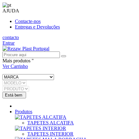
AJUDA
Contacte-nos
Entregas e Devoluções
contacto
Entrar
Mais produtos "
Ver Carrinho
Produtos
TAPETES ALCATIFA
TAPETES INTERIOR