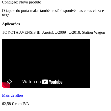
Condição:
Novo produto
O tapete do porta-malas também está disponivél nas cores cinza e
bege.
Aplicações
TOYOTA AVENSIS III, Ano(s): ../2009 - ../2018, Station Wagon
Mais detalhes
62,58 €
com IVA