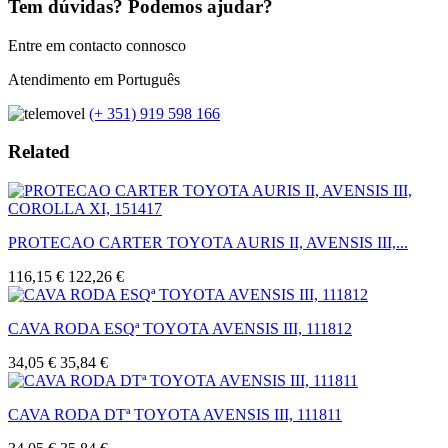
Tem dúvidas? Podemos ajudar?
Entre em contacto connosco
Atendimento em Português
(+ 351) 919 598 166
Related
PROTECAO CARTER TOYOTA AURIS II, AVENSIS III,...
116,15 €
122,26 €
CAVA RODA ESQª TOYOTA AVENSIS III, 111812
34,05 €
35,84 €
CAVA RODA DTª TOYOTA AVENSIS III, 111811