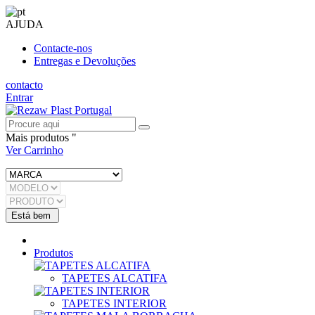
AJUDA
Contacte-nos
Entregas e Devoluções
contacto
Entrar
Mais produtos "
Ver Carrinho
Produtos
TAPETES ALCATIFA
TAPETES INTERIOR