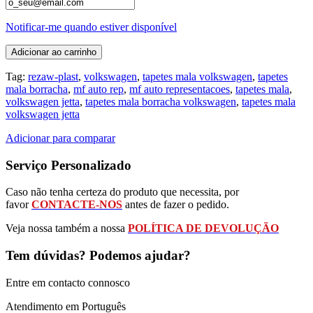
Notificar-me quando estiver disponível
Adicionar ao carrinho
Tag:
rezaw-plast
,
volkswagen
,
tapetes mala volkswagen
,
tapetes
mala borracha
,
mf auto rep
,
mf auto representacoes
,
tapetes mala
,
volkswagen jetta
,
tapetes mala borracha volkswagen
,
tapetes mala
volkswagen jetta
Adicionar para comparar
Serviço Personalizado
Caso não tenha certeza do produto que necessita, por
favor
CONTACTE-NOS
antes de fazer o pedido.
Veja nossa também a nossa
POLÍTICA DE DEVOLUÇÃO
Tem dúvidas? Podemos ajudar?
Entre em contacto connosco
Atendimento em Português