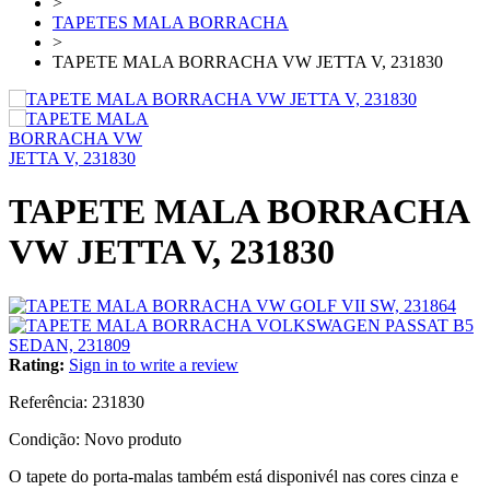
>
TAPETES MALA BORRACHA
>
TAPETE MALA BORRACHA VW JETTA V, 231830
TAPETE MALA BORRACHA
VW JETTA V, 231830
Rating:
Sign in to write a review
Referência:
231830
Condição:
Novo produto
O tapete do porta-malas também está disponivél nas cores cinza e