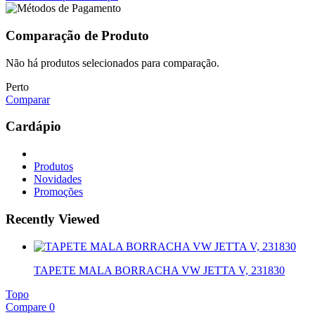
Comparação de Produto
Não há produtos selecionados para comparação.
Perto
Comparar
Cardápio
Produtos
Novidades
Promoções
Recently Viewed
TAPETE MALA BORRACHA VW JETTA V, 231830
Topo
Compare
0