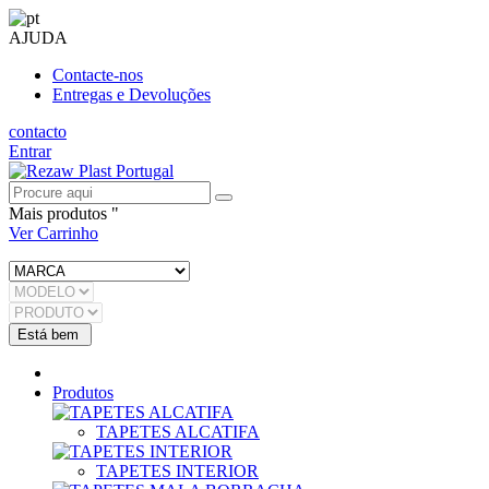
AJUDA
Contacte-nos
Entregas e Devoluções
contacto
Entrar
Mais produtos "
Ver Carrinho
Produtos
TAPETES ALCATIFA
TAPETES INTERIOR