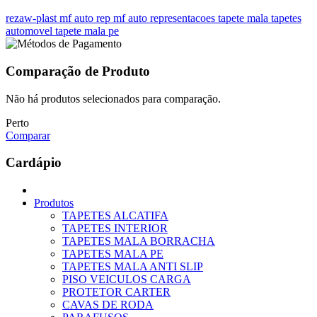
rezaw-plast
mf auto rep
mf auto representacoes
tapete mala
tapetes
automovel
tapete mala pe
Comparação de Produto
Não há produtos selecionados para comparação.
Perto
Comparar
Cardápio
Produtos
TAPETES ALCATIFA
TAPETES INTERIOR
TAPETES MALA BORRACHA
TAPETES MALA PE
TAPETES MALA ANTI SLIP
PISO VEICULOS CARGA
PROTETOR CARTER
CAVAS DE RODA