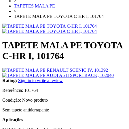
>
TAPETES MALA PE
>
TAPETE MALA PE TOYOTA C-HR I, 101764
TAPETE MALA PE TOYOTA
C-HR I, 101764
Rating:
Sign in to write a review
Referência:
101764
Condição:
Novo produto
Sem tapete antiderrapante
Aplicações