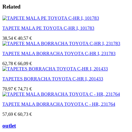
Related
TAPETE MALA PE TOYOTA C-HR I, 101783
38,54 €
40,57 €
TAPETE MALA BORRACHA TOYOTA C-HR I, 231783
62,78 €
66,09 €
TAPETES BORRACHA TOYOTA C-HR I, 201433
70,97 €
74,71 €
TAPETE MALA BORRACHA TOYOTA C - HR, 231764
57,69 €
60,73 €
outlet