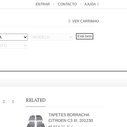
ENTRAR
CONTACTO
AJUDA
VER CARRINHO
RELATED
TAPETES BORRACHA
CITROEN C3 III, 201230
69,45 €