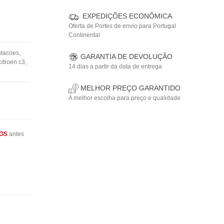
EXPEDIÇÕES ECONÔMICA
Oferta de Portes de envio para Portugal
Continental
ntacoes
,
GARANTIA DE DEVOLUÇÃO
citroen c3
,
14 dias a partir da data de entrega
MELHOR PREÇO GARANTIDO
A melhor escolha para preço e qualidade
OS
antes