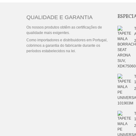
ESPECI
QUALIDADE E GARANTIA
Os nossos produtos obtêm as certificações de
qualidade mais exigentes.
Como importadores e distribuidores em Portugal,
2
cobrimos a garantia do fabricante durante os
períodos estabelecidos na lei.
2
2