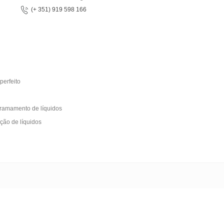
(+ 351) 919 598 166
perfeito
rramamento de líquidos
ção de líquidos