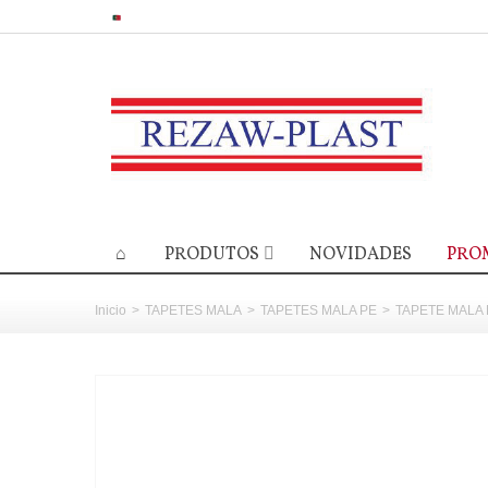
PRODUTOS
NOVIDADES
PRO
Inicio
>
TAPETES MALA
>
TAPETES MALA PE
>
TAPETE MALA P