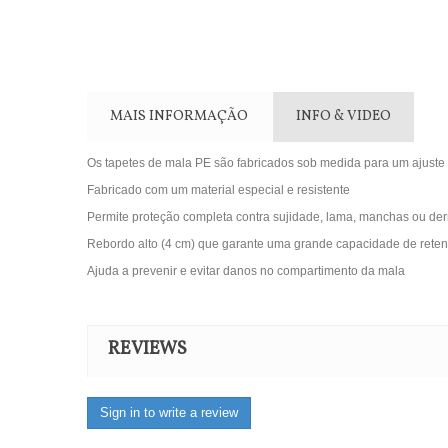
MAIS INFORMAÇÃO
INFO & VIDEO
Os tapetes de mala PE são fabricados sob medida para um ajuste 
Fabricado com um material especial e resistente
Permite proteção completa contra sujidade, lama, manchas ou de
Rebordo alto (4 cm) que garante uma grande capacidade de reten
Ajuda a prevenir e evitar danos no compartimento da mala
REVIEWS
Sign in to write a review