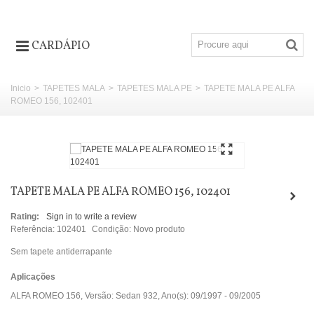
CARDÁPIO
Inicio
>
TAPETES MALA
>
TAPETES MALA PE
>
TAPETE MALA PE ALFA
ROMEO 156, 102401
TAPETE MALA PE ALFA ROMEO 156, 102401
Rating:
Sign in to write a review
Referência:
102401
Condição:
Novo produto
Sem tapete antiderrapante
Aplicações
ALFA ROMEO 156, Versão: Sedan 932, Ano(s): 09/1997 - 09/2005