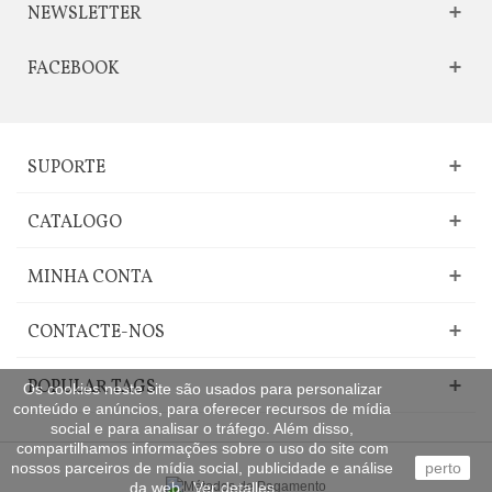
NEWSLETTER
FACEBOOK
SUPORTE
CATALOGO
MINHA CONTA
CONTACTE-NOS
POPULAR TAGS
Os cookies neste site são usados para personalizar
conteúdo e anúncios, para oferecer recursos de mídia
social e para analisar o tráfego. Além disso,
compartilhamos informações sobre o uso do site com
nossos parceiros de mídia social, publicidade e análise
perto
da web..
Ver detalles