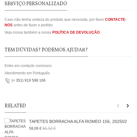
SERVIÇO PERSONALIZADO
Caso não tenha certeza do produto que necessita, por favor
CONTACTE-
NOS
antes de fazer o pedido.
Veja nossa também a nossa
POLÍTICA DE DEVOLUÇÃO
TEM DÚVIDAS? PODEMOS AJUDAR?
Entre em contacto connosco
Atendimento em Português
(+ 351) 919 598 166
RELATED
TAPETES BORRACHA ALFA ROMEO 156, 202502
61,12 €
58,06 €