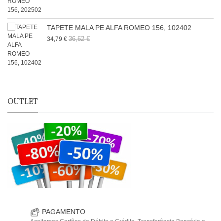
TAPETE MALA PE ALFA ROMEO 156, 102402
36,62 €
34,79 €
OUTLET
PAGAMENTO