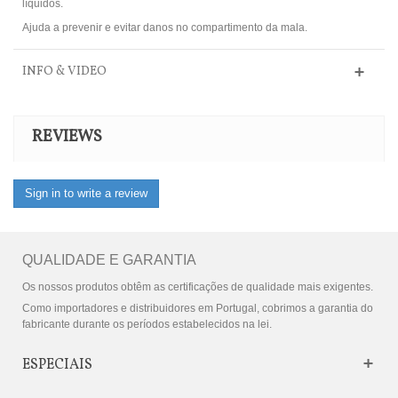
líquidos.
Ajuda a prevenir e evitar danos no compartimento da mala.
INFO & VIDEO
REVIEWS
Sign in to write a review
QUALIDADE E GARANTIA
Os nossos produtos obtêm as certificações de qualidade mais exigentes.
Como importadores e distribuidores em Portugal, cobrimos a garantia do
fabricante durante os períodos estabelecidos na lei.
ESPECIAIS