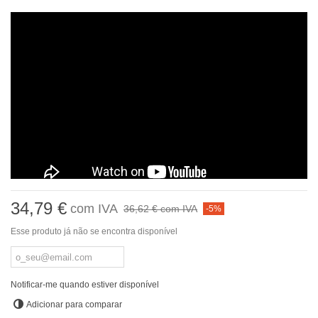
34,79 €
com IVA
36,62 €
com IVA
-5%
Esse produto já não se encontra disponível
Notificar-me quando estiver disponível
Adicionar para comparar