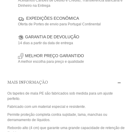
Aceitamos Cartões de Débito e Crédito, Transferência Bancária e
Dinheiro na Entrega
EXPEDIÇÕES ECONÔMICA
Oferta de Portes de envio para Portugal Continental
GARANTIA DE DEVOLUÇÃO
14 dias a partir da data de entrega
MELHOR PREÇO GARANTIDO
A melhor escolha para preço e qualidade
MAIS INFORMAÇÃO
Os tapetes de mala PE são fabricados sob medida para um ajuste
perfeito.
Fabricado com um material especial e resistente.
Permite proteção completa contra sujidade, lama, manchas ou
derramamento de líquidos.
Rebordo alto (4 cm) que garante uma grande capacidade de retenção de