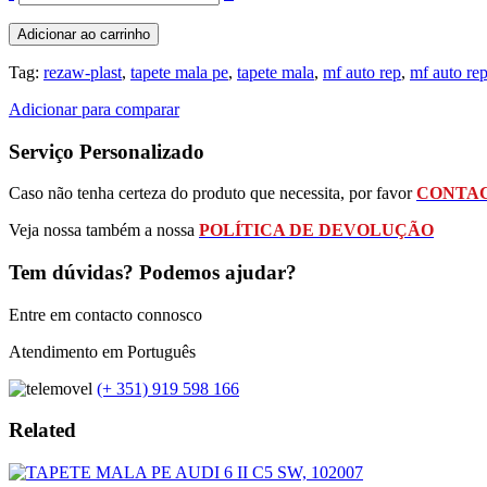
Adicionar ao carrinho
Tag:
rezaw-plast
,
tapete mala pe
,
tapete mala
,
mf auto rep
,
mf auto re
Adicionar para comparar
Serviço Personalizado
Caso não tenha certeza do produto que necessita, por favor
CONTAC
Veja nossa também a nossa
POLÍTICA DE DEVOLUÇÃO
Tem dúvidas? Podemos ajudar?
Entre em contacto connosco
Atendimento em Português
(+ 351) 919 598 166
Related