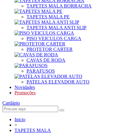
TAPETES MALA BORRACHA
TAPETES MALA PE
TAPETES MALA ANTI SLIP
PISO VEICULOS CARGA
PROTETOR CARTER
CAVAS DE RODA
PARAFUSOS
PATELAS ELEVADOR AUTO
Novidades
Promoções
Cardápio
Inicio
>
TAPETES MALA