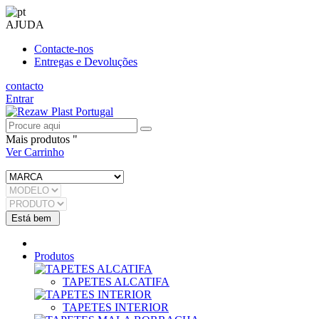
AJUDA
Contacte-nos
Entregas e Devoluções
contacto
Entrar
Mais produtos "
Ver Carrinho
Produtos
TAPETES ALCATIFA
TAPETES INTERIOR