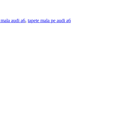
 mala audi a6
,
tapete mala pe audi a6