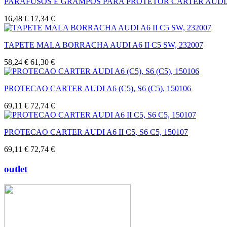
PARAFUSOS E GRAMPOS PARA PROTETOR CARTER AUDI.
16,48 €
17,34 €
TAPETE MALA BORRACHA AUDI A6 II C5 SW, 232007
58,24 €
61,30 €
PROTECAO CARTER AUDI A6 (C5), S6 (C5), 150106
69,11 €
72,74 €
PROTECAO CARTER AUDI A6 II C5, S6 C5, 150107
69,11 €
72,74 €
outlet