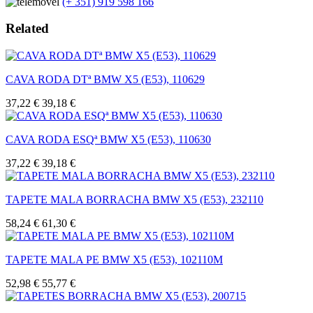
(+ 351) 919 598 166
Related
CAVA RODA DTª BMW X5 (E53), 110629
37,22 €
39,18 €
CAVA RODA ESQª BMW X5 (E53), 110630
37,22 €
39,18 €
TAPETE MALA BORRACHA BMW X5 (E53), 232110
58,24 €
61,30 €
TAPETE MALA PE BMW X5 (E53), 102110M
52,98 €
55,77 €