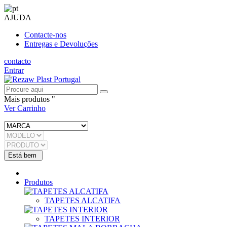
AJUDA
Contacte-nos
Entregas e Devoluções
contacto
Entrar
Mais produtos "
Ver Carrinho
Produtos
TAPETES ALCATIFA
TAPETES INTERIOR