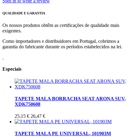
Sign in to write a review
QUALIDADE E GARANTIA
Os nossos produtos obtêm as certificações de qualidade mais
exigentes.
Como importadores e distribuidores em Portugal, cobrimos a
garantia do fabricante durante os períodos estabelecidos na lei.
Especiais
TAPETE MALA BORRACHA SEAT ARONA SUV,
XDK750608
25,15 €
26,47 €
TAPETE MALA PE UNIVERSAL, 101903M