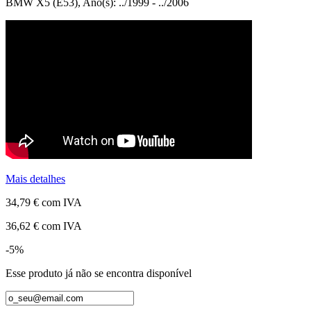
BMW X5 (E53), Ano(s): ../1999 - ../2006
Mais detalhes
34,79 €
com IVA
36,62 €
com IVA
-5%
Esse produto já não se encontra disponível