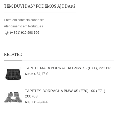
TEM DÚVIDAS? PODEMOS AJUDAR?
Entre em contacto connosco
Atendimento em Português
(+ 351) 919 598 166
RELATED
TAPETE MALA BORRACHA BMW X6 (E71), 232113
64,17 €
60,96 €
TAPETES BORRACHA BMW X5 (E70), X6 (E71),
200709
63,80 €
60,61 €