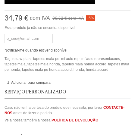
34,79 €
com IVA
36,62 €
com IVA
-5%
Esse produto já não se encontra disponível
Notificar-me quando estiver disponível
Tag:
rezaw-plast
,
tapetes mala pe
,
mf auto rep
,
mf auto representacoes
,
tapetes mala
,
tapetes mala honda
,
tapetes mala honda accord
,
tapetes mala
pe honda
,
tapetes mala pe honda accord
,
honda
,
honda accord
Adicionar para comparar
SERVIÇO PERSONALIZADO
Caso não tenha certeza do produto que necessita, por favor
CONTACTE-
NOS
antes de fazer o pedido.
Veja nossa também a nossa
POLÍTICA DE DEVOLUÇÃO