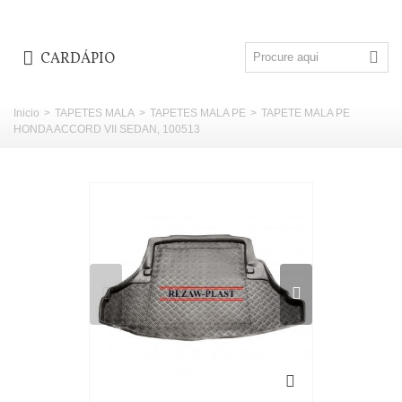
CARDÁPIO
Inicio
>
TAPETES MALA
>
TAPETES MALA PE
>
TAPETE MALA PE
HONDA ACCORD VII SEDAN, 100513