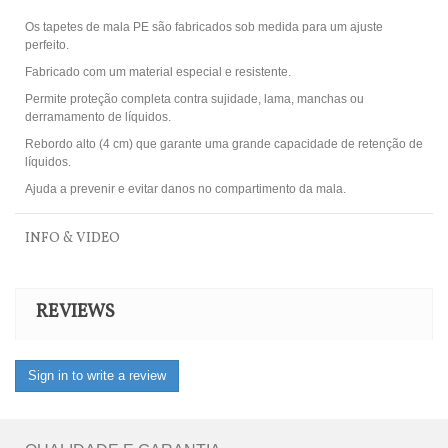
Os tapetes de mala PE são fabricados sob medida para um ajuste
perfeito.
Fabricado com um material especial e resistente.
Permite proteção completa contra sujidade, lama, manchas ou
derramamento de líquidos.
Rebordo alto (4 cm) que garante uma grande capacidade de retenção de
líquidos.
Ajuda a prevenir e evitar danos no compartimento da mala.
INFO & VIDEO
REVIEWS
Sign in to write a review