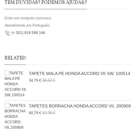
TEM DÚVIDAS? PODEMOS AJUDAR?
Entre em contacto connosco
Atendimento em Português
(+ 351) 919 598 166
RELATED
TAPETE MALA PE HONDA ACCORD VII SW, 100514
36,62 €
34,79 €
TAPETES BORRACHA HONDA ACCORD VII, 200909
63,98 €
60,79 €