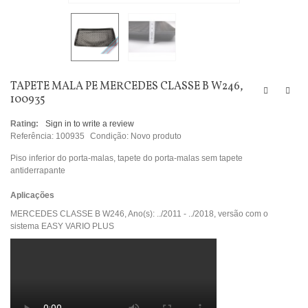
TAPETE MALA PE MERCEDES CLASSE B W246,
100935
Rating:
Sign in to write a review
Referência:
100935
Condição:
Novo produto
Piso inferior do porta-malas, tapete do porta-malas sem tapete
antiderrapante
Aplicações
MERCEDES CLASSE B W246, Ano(s): ../2011 - ../2018, versão com o
sistema EASY VARIO PLUS