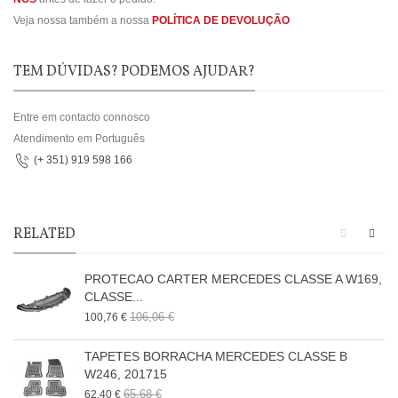
Veja nossa também a nossa
POLÍTICA DE DEVOLUÇÃO
TEM DÚVIDAS? PODEMOS AJUDAR?
Entre em contacto connosco
Atendimento em Português
(+ 351) 919 598 166
RELATED
PROTECAO CARTER MERCEDES CLASSE A W169,
CLASSE...
106,06 €
100,76 €
TAPETES BORRACHA MERCEDES CLASSE B
W246, 201715
65,68 €
62,40 €