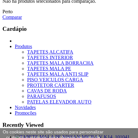
Não há produtos selecionados para comparação.
Perto
Comparar
Cardápio
Produtos
TAPETES ALCATIFA
TAPETES INTERIOR
TAPETES MALA BORRACHA
TAPETES MALA PE
TAPETES MALA ANTI SLIP
PISO VEICULOS CARGA
PROTETOR CARTER
CAVAS DE RODA
PARAFUSOS
PATELAS ELEVADOR AUTO
Novidades
Promoções
Recently Viewed
Os cookies neste site são usados para personalizar
conteúdo e anúncios, para oferecer recursos de