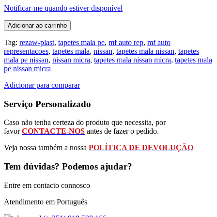
Notificar-me quando estiver disponível
Adicionar ao carrinho
Tag:
rezaw-plast
,
tapetes mala pe
,
mf auto rep
,
mf auto
representacoes
,
tapetes mala
,
nissan
,
tapetes mala nissan
,
tapetes
mala pe nissan
,
nissan micra
,
tapetes mala nissan micra
,
tapetes mala
pe nissan micra
Adicionar para comparar
Serviço Personalizado
Caso não tenha certeza do produto que necessita, por
favor
CONTACTE-NOS
antes de fazer o pedido.
Veja nossa também a nossa
POLÍTICA DE DEVOLUÇÃO
Tem dúvidas? Podemos ajudar?
Entre em contacto connosco
Atendimento em Português