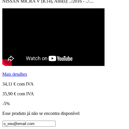
NISSAN MICRA V (K14), Ano(s): ../2016 - ../....
Mais detalhes
34,11 €
com IVA
35,90 €
com IVA
-5%
Esse produto já não se encontra disponível