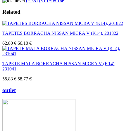
(+ 351) 919 598 166
Related
TAPETES BORRACHA NISSAN MICRA V (K14), 201822
62,80 €
66,10 €
TAPETE MALA BORRACHA NISSAN MICRA V (K14),
231041
55,83 €
58,77 €
outlet