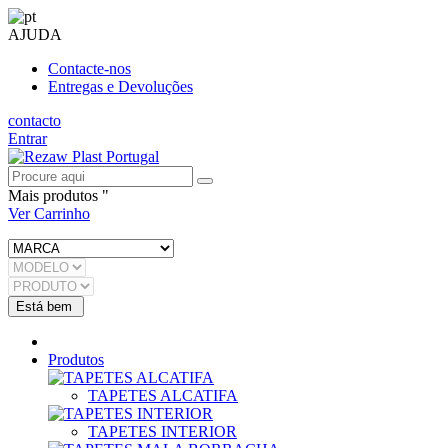
AJUDA
Contacte-nos
Entregas e Devoluções
contacto
Entrar
Mais produtos "
Ver Carrinho
Produtos
TAPETES ALCATIFA
TAPETES INTERIOR