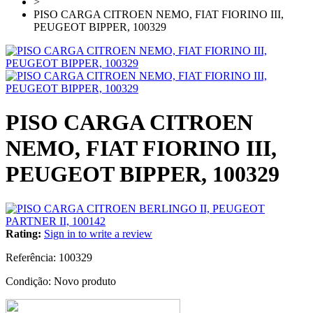
>
PISO CARGA CITROEN NEMO, FIAT FIORINO III,
PEUGEOT BIPPER, 100329
PISO CARGA CITROEN
NEMO, FIAT FIORINO III,
PEUGEOT BIPPER, 100329
Rating:
Sign in to write a review
Referência:
100329
Condição:
Novo produto