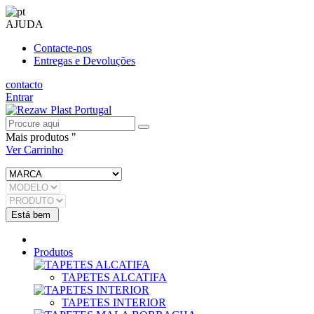
AJUDA
Contacte-nos
Entregas e Devoluções
contacto
Entrar
Mais produtos "
Ver Carrinho
Produtos
TAPETES ALCATIFA
TAPETES INTERIOR