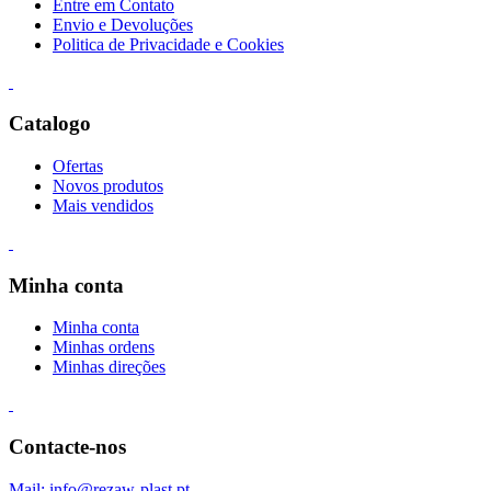
Entre em Contato
Envio e Devoluções
Politica de Privacidade e Cookies
Catalogo
Ofertas
Novos produtos
Mais vendidos
Minha conta
Minha conta
Minhas ordens
Minhas direções
Contacte-nos
Mail: info@rezaw-plast.pt