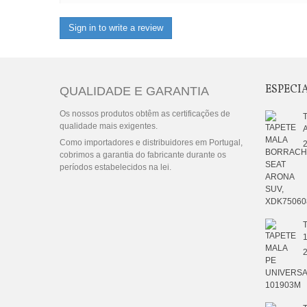
Sign in to write a review
ESPECI
QUALIDADE E GARANTIA
Os nossos produtos obtêm as certificações de
qualidade mais exigentes.
Como importadores e distribuidores em Portugal,
2
cobrimos a garantia do fabricante durante os
períodos estabelecidos na lei.
2