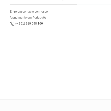
Entre em contacto connosco
Atendimento em Português
(+ 351) 919 598 166