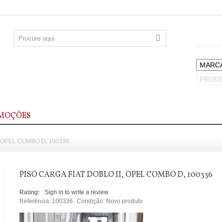
MOÇÕES
, OPEL COMBO D, 100336
PISO CARGA FIAT DOBLO II, OPEL COMBO D, 100336
Rating:
Sign in to write a review
Referência:
100336
Condição:
Novo produto