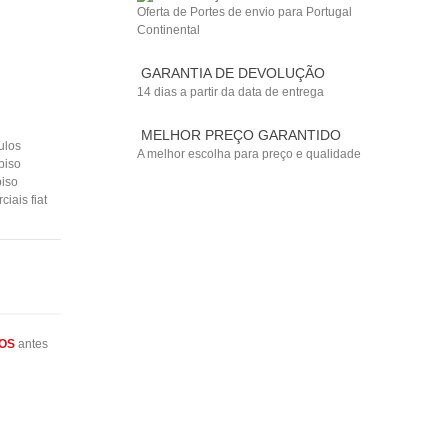
Oferta de Portes de envio para Portugal
Continental
GARANTIA DE DEVOLUÇÃO
14 dias a partir da data de entrega
MELHOR PREÇO GARANTIDO
ulos
A melhor escolha para preço e qualidade
piso
piso
iais fiat
OS
antes