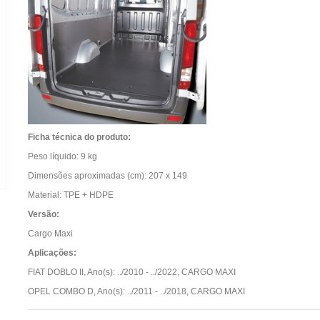
Ficha técnica do produto:
Peso líquido:
9 kg
Dimensões aproximadas (cm):
207 x 149
Material:
TPE + HDPE
Versão:
Cargo Maxi
Aplicações:
FIAT DOBLO II, Ano(s): ../2010 - ../2022, CARGO MAXI
OPEL COMBO D, Ano(s): ../2011 - ../2018, CARGO MAXI