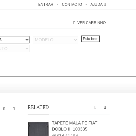
ENTRAR
CONTACTO
AJUDA
VER CARRINHO
RELATED
TAPETE MALA PE FIAT
DOBLO II, 100335
D
42,18 €