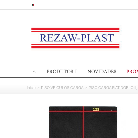
PRODUTOS
NOVIDADES
PRO
Inicio
>
PISO VEICULOS CARGA
>
PISO CARGA FIAT DOBLO II