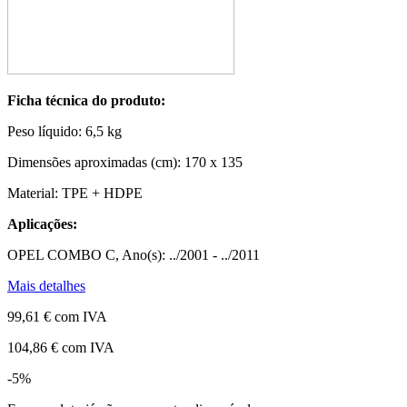
Ficha técnica do produto:
Peso líquido:
6,5 kg
Dimensões aproximadas (cm):
170 x 135
Material:
TPE + HDPE
Aplicações:
OPEL COMBO C, Ano(s): ../2001 - ../2011
Mais detalhes
99,61 €
com IVA
104,86 €
com IVA
-5%