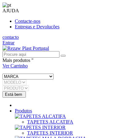
AJUDA
Contacte-nos
Entregas e Devoluções
contacto
Entrar
Mais produtos "
Ver Carrinho
Produtos
TAPETES ALCATIFA
TAPETES INTERIOR