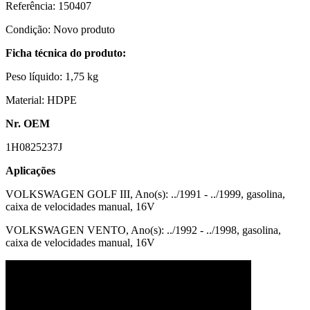
Referência:
150407
Condição:
Novo produto
Ficha técnica do produto:
Peso líquido:
1,75 kg
Material:
HDPE
Nr. OEM
1H0825237J
Aplicações
VOLKSWAGEN GOLF III, Ano(s): ../1991 - ../1999, gasolina,
caixa de velocidades manual, 16V
VOLKSWAGEN VENTO, Ano(s): ../1992 - ../1998, gasolina,
caixa de velocidades manual, 16V