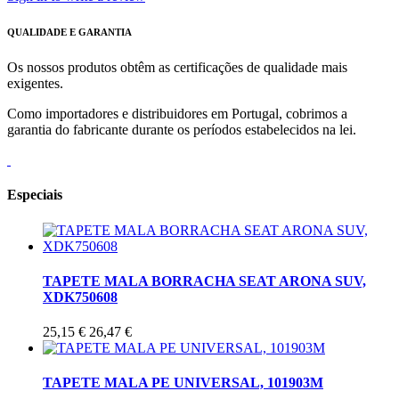
QUALIDADE E GARANTIA
Os nossos produtos obtêm as certificações de qualidade mais
exigentes.
Como importadores e distribuidores em Portugal, cobrimos a
garantia do fabricante durante os períodos estabelecidos na lei.
Especiais
TAPETE MALA BORRACHA SEAT ARONA SUV,
XDK750608
25,15 €
26,47 €
TAPETE MALA PE UNIVERSAL, 101903M