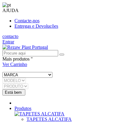
AJUDA
Contacte-nos
Entregas e Devoluções
contacto
Entrar
Mais produtos "
Ver Carrinho
Produtos
TAPETES ALCATIFA