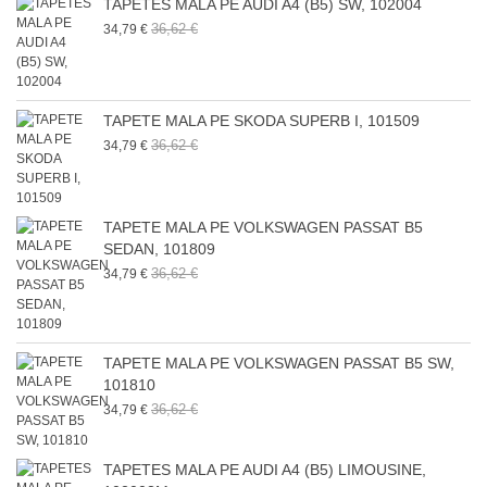
TAPETES MALA PE AUDI A4 (B5) SW, 102004
36,62 €
34,79 €
TAPETE MALA PE SKODA SUPERB I, 101509
36,62 €
34,79 €
TAPETE MALA PE VOLKSWAGEN PASSAT B5
SEDAN, 101809
36,62 €
34,79 €
TAPETE MALA PE VOLKSWAGEN PASSAT B5 SW,
101810
36,62 €
34,79 €
TAPETES MALA PE AUDI A4 (B5) LIMOUSINE,