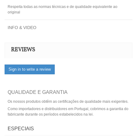
Respeita todas as normas técnicas e de qualidade equivalente ao
original
INFO & VIDEO
REVIEWS
Sign in to write a review
QUALIDADE E GARANTIA
Os nossos produtos obtêm as certificações de qualidade mais exigentes.
Como importadores e distribuidores em Portugal, cobrimos a garantia do
fabricante durante os períodos estabelecidos na lei.
ESPECIAIS