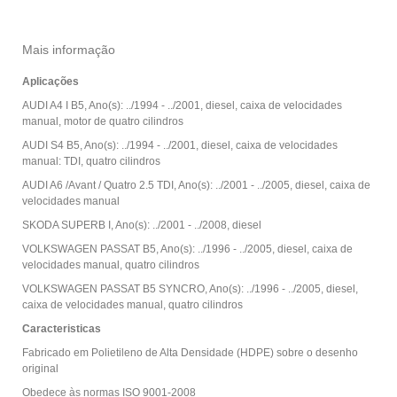
Mais informação
Aplicações
AUDI A4 I B5, Ano(s): ../1994 - ../2001, diesel, caixa de velocidades
manual, motor de quatro cilindros
AUDI S4 B5, Ano(s): ../1994 - ../2001, diesel, caixa de velocidades
manual: TDI, quatro cilindros
AUDI A6 /Avant / Quatro 2.5 TDI, Ano(s): ../2001 - ../2005, diesel, caixa de
velocidades manual
SKODA SUPERB I, Ano(s): ../2001 - ../2008, diesel
VOLKSWAGEN PASSAT B5, Ano(s): ../1996 - ../2005, diesel, caixa de
velocidades manual, quatro cilindros
VOLKSWAGEN PASSAT B5 SYNCRO, Ano(s): ../1996 - ../2005, diesel,
caixa de velocidades manual, quatro cilindros
Caracteristicas
Fabricado em Polietileno de Alta Densidade (HDPE) sobre o desenho
original
Obedece às normas ISO 9001-2008