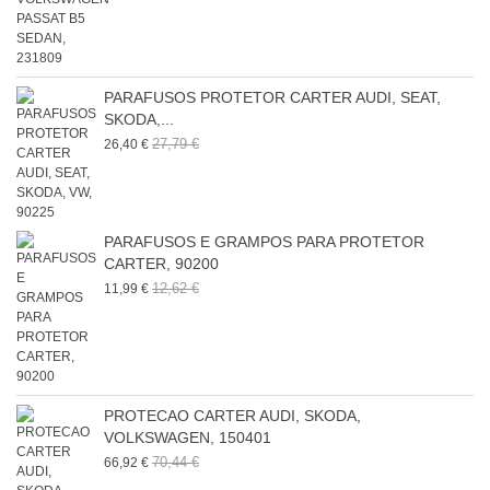
PARAFUSOS PROTETOR CARTER AUDI, SEAT,
SKODA,...
27,79 €
26,40 €
PARAFUSOS E GRAMPOS PARA PROTETOR
CARTER, 90200
12,62 €
11,99 €
PROTECAO CARTER AUDI, SKODA,
VOLKSWAGEN, 150401
70,44 €
66,92 €