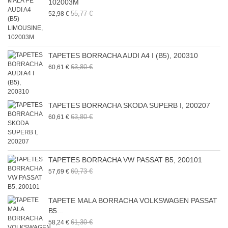
102003M
55,77 €
52,98 €
TAPETES BORRACHA AUDI A4 I (B5), 200310
63,80 €
60,61 €
TAPETES BORRACHA SKODA SUPERB I, 200207
63,80 €
60,61 €
TAPETES BORRACHA VW PASSAT B5, 200101
60,73 €
57,69 €
TAPETE MALA BORRACHA VOLKSWAGEN PASSAT
B5...
61,30 €
58,24 €