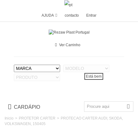
AJUDA
contacto
Entrar
Ver Carrinho
CARDÁPIO
Inicio
>
PROTETOR CARTER
>
PROTECAO CARTER AUDI, SKODA,
VOLKSWAGEN, 150405