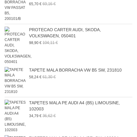
69,16 €
65,70 €
PROTECAO CARTER AUDI, SKODA,
VOLKSWAGEN, 050401
104,11 €
98,90 €
TAPETE MALA BORRACHA VW B5 SW, 231810
61,30 €
58,24 €
TAPETES MALA PE AUDI A4 (B5) LIMOUSINE,
102003
36,62 €
34,79 €