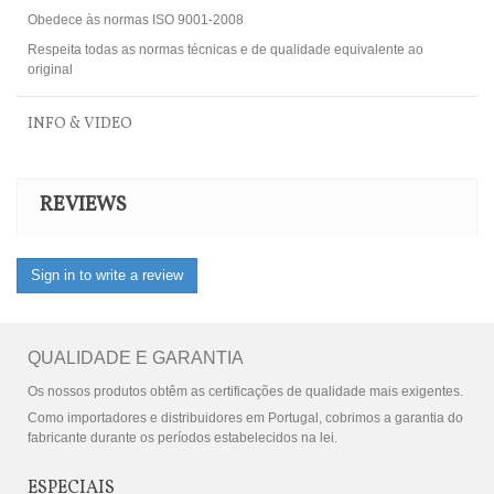
Obedece às normas ISO 9001-2008
Respeita todas as normas técnicas e de qualidade equivalente ao
original
INFO & VIDEO
REVIEWS
Sign in to write a review
QUALIDADE E GARANTIA
Os nossos produtos obtêm as certificações de qualidade mais exigentes.
Como importadores e distribuidores em Portugal, cobrimos a garantia do
fabricante durante os períodos estabelecidos na lei.
ESPECIAIS