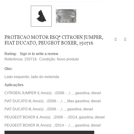
PROTECAO MOTOR ESQª CITROEN JUMPER,
FIAT DUCATO, PEUGEOT BOXER, 150716
Rating:
Sign in to write a review
Referência:
150716
Condição:
Novo produto
Obs:
Lado esquerdo, lado do motorista
Aplicações
CITROEN JUMPER II, Ano(s): ../2006 - ../...., gasolina; diesel
FIAT DUCATO III, Ano(s): ../2006 - ../...., Max gasolina; diesel
FIAT DUCATO III, Ano(s): ../2006 - ../...., gasolina; diesel
PEUGEOT BOXER II, Ano(s): ../2006 - ../2014, gasolina; diesel
PEUGEOT BOXER III, Ano(s): ../2014 - ../...., gasolina; diesel