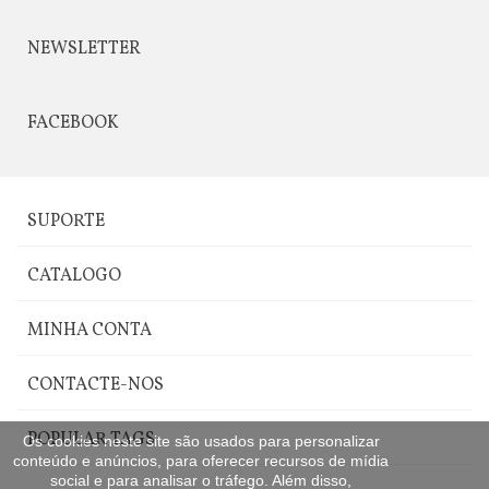
NEWSLETTER
FACEBOOK
SUPORTE
CATALOGO
MINHA CONTA
CONTACTE-NOS
POPULAR TAGS
Os cookies neste site são usados para personalizar
conteúdo e anúncios, para oferecer recursos de mídia
social e para analisar o tráfego. Além disso,