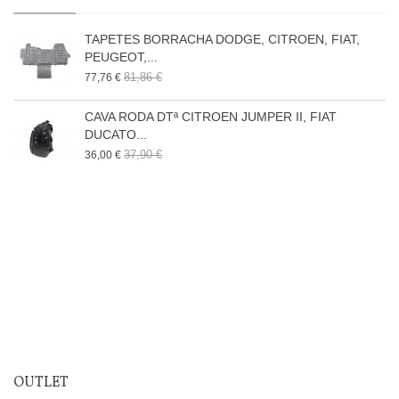
TAPETES BORRACHA DODGE, CITROEN, FIAT,
PEUGEOT,...
81,86 €
77,76 €
CAVA RODA DTª CITROEN JUMPER II, FIAT
DUCATO...
37,90 €
36,00 €
OUTLET