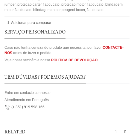
jumper
,
protecao carter fiat ducato
,
protecao motor fiat ducato
,
blindagem
motor fiat ducato
,
blindagem motor peugeot boxer
,
fiat ducato
Adicionar para comparar
SERVIÇO PERSONALIZADO
Caso não tenha certeza do produto que necessita, por favor
CONTACTE-
NOS
antes de fazer o pedido.
Veja nossa também a nossa
POLÍTICA DE DEVOLUÇÃO
TEM DÚVIDAS? PODEMOS AJUDAR?
Entre em contacto connosco
Atendimento em Português
(+ 351) 919 598 166
RELATED