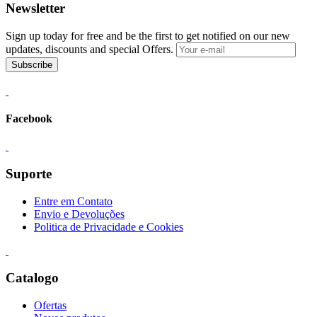
Newsletter
Sign up today for free and be the first to get notified on our new
updates, discounts and special Offers.
Subscribe
Facebook
Suporte
Entre em Contato
Envio e Devoluções
Politica de Privacidade e Cookies
Catalogo
Ofertas