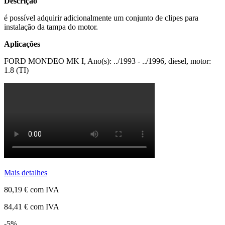
Descrição
é possível adquirir adicionalmente um conjunto de clipes para
instalação da tampa do motor.
Aplicações
FORD MONDEO MK I, Ano(s): ../1993 - ../1996, diesel, motor:
1.8 (TI)
Mais detalhes
80,19 €
com IVA
84,41 €
com IVA
-5%