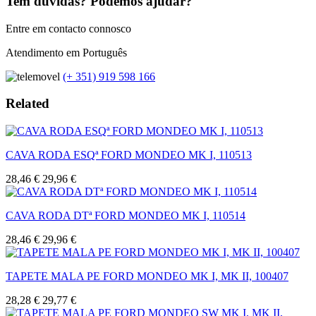
Tem dúvidas? Podemos ajudar?
Entre em contacto connosco
Atendimento em Português
(+ 351) 919 598 166
Related
CAVA RODA ESQª FORD MONDEO MK I, 110513
28,46 €
29,96 €
CAVA RODA DTª FORD MONDEO MK I, 110514
28,46 €
29,96 €
TAPETE MALA PE FORD MONDEO MK I, MK II, 100407
28,28 €
29,77 €