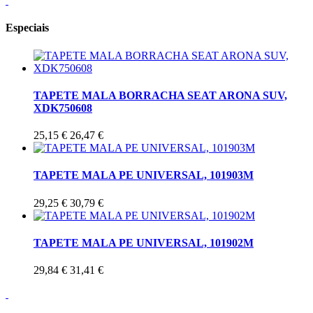
Especiais
TAPETE MALA BORRACHA SEAT ARONA SUV,
XDK750608
25,15 €
26,47 €
TAPETE MALA PE UNIVERSAL, 101903M
29,25 €
30,79 €
TAPETE MALA PE UNIVERSAL, 101902M
29,84 €
31,41 €