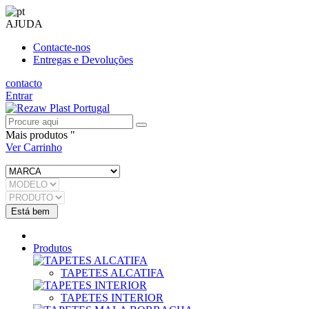
AJUDA
Contacte-nos
Entregas e Devoluções
contacto
Entrar
Mais produtos "
Ver Carrinho
Produtos
TAPETES ALCATIFA
TAPETES INTERIOR