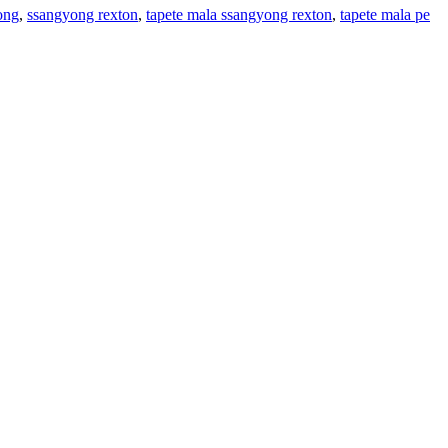
ong
,
ssangyong rexton
,
tapete mala ssangyong rexton
,
tapete mala pe