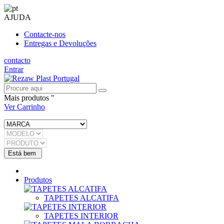
AJUDA
Contacte-nos
Entregas e Devoluções
contacto
Entrar
Mais produtos "
Ver Carrinho
Produtos
TAPETES ALCATIFA
TAPETES INTERIOR