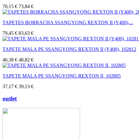
70,15 €
73,84 €
TAPETES BORRACHA SSANGYONG REXTON II (Y400),...
79,45 €
83,63 €
TAPETE MALA PE SSANGYONG REXTON II (Y400), 102812
46,38 €
48,82 €
TAPETE MALA PE SSANGYONG REXTON II, 102805
37,17 €
39,13 €
outlet