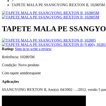
>
TAPETE MALA PE SSANGYONG REXTON II, 102805M
TAPETE MALA PE SSANGYON
Rating:
Sign in to write a review
Referência:
102805M
Condição:
Novo produto
Com tapete antiderrapante
Aplicações
SSANGYONG REXTON II, Ano(s): 04/2002 - ../2012, versão 5 pas