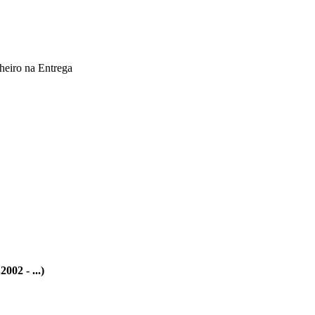
heiro na Entrega
02 - ...)