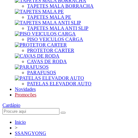
TAPETES MALA BORRACHA
TAPETES MALA PE
TAPETES MALA ANTI SLIP
PISO VEICULOS CARGA
PROTETOR CARTER
CAVAS DE RODA
PARAFUSOS
PATELAS ELEVADOR AUTO
Novidades
Promoções
Cardápio
Inicio
>
SSANGYONG