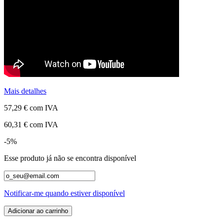
Mais detalhes
57,29 €
com IVA
60,31 €
com IVA
-5%
Esse produto já não se encontra disponível
Notificar-me quando estiver disponível
Adicionar ao carrinho