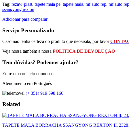
Tag:
rezaw-plast
,
tapete mala pe
,
tapete mala
,
mf auto rep
,
mf auto re
ssangyong rexton
Adicionar para comparar
Serviço Personalizado
Caso não tenha certeza do produto que necessita, por favor
CONTAC
Veja nossa também a nossa
POLÍTICA DE DEVOLUÇÃO
Tem dúvidas? Podemos ajudar?
Entre em contacto connosco
Atendimento em Português
(+ 351) 919 598 166
Related
TAPETE MALA BORRACHA SSANGYONG REXTON II, 2328