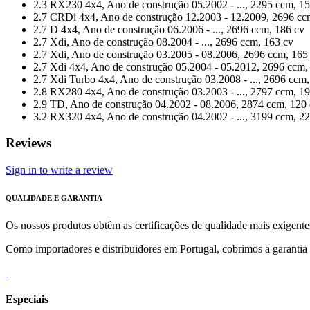
2.3 RX230 4x4, Ano de construção 05.2002 - ..., 2295 ccm, 1
2.7 CRDi 4x4, Ano de construção 12.2003 - 12.2009, 2696 cc
2.7 D 4x4, Ano de construção 06.2006 - ..., 2696 ccm, 186 cv
2.7 Xdi, Ano de construção 08.2004 - ..., 2696 ccm, 163 cv
2.7 Xdi, Ano de construção 03.2005 - 08.2006, 2696 ccm, 165
2.7 Xdi 4x4, Ano de construção 05.2004 - 05.2012, 2696 ccm,
2.7 Xdi Turbo 4x4, Ano de construção 03.2008 - ..., 2696 ccm
2.8 RX280 4x4, Ano de construção 03.2003 - ..., 2797 ccm, 1
2.9 TD, Ano de construção 04.2002 - 08.2006, 2874 ccm, 120
3.2 RX320 4x4, Ano de construção 04.2002 - ..., 3199 ccm, 2
Reviews
Sign in to write a review
QUALIDADE E GARANTIA
Os nossos produtos obtêm as certificações de qualidade mais exigente
Como importadores e distribuidores em Portugal, cobrimos a garantia d
Especiais