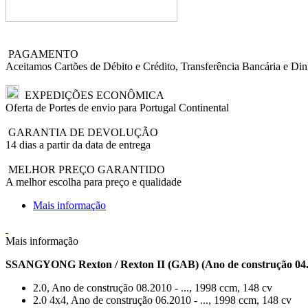
PAGAMENTO
Aceitamos Cartões de Débito e Crédito, Transferência Bancária e Din
EXPEDIÇÕES ECONÔMICA
Oferta de Portes de envio para Portugal Continental
GARANTIA DE DEVOLUÇÃO
14 dias a partir da data de entrega
MELHOR PREÇO GARANTIDO
A melhor escolha para preço e qualidade
Mais informação
Mais informação
SSANGYONG Rexton / Rexton II (GAB) (Ano de construção 04.20
2.0, Ano de construção 08.2010 - ..., 1998 ccm, 148 cv
2.0 4x4, Ano de construção 06.2010 - ..., 1998 ccm, 148 cv