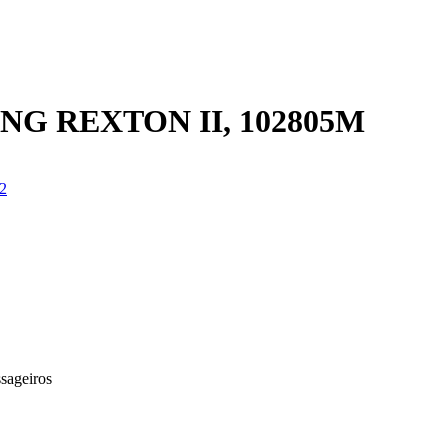
G REXTON II, 102805M
sageiros