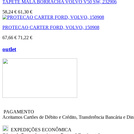
TAPETE MALA BORRACHA VOLVO V50 SW, 232906
58,24 €
61,30 €
PROTECAO CARTER FORD, VOLVO, 150908
67,66 €
71,22 €
outlet
PAGAMENTO
Aceitamos Cartões de Débito e Crédito, Transferência Bancária e Din
EXPEDIÇÕES ECONÔMICA