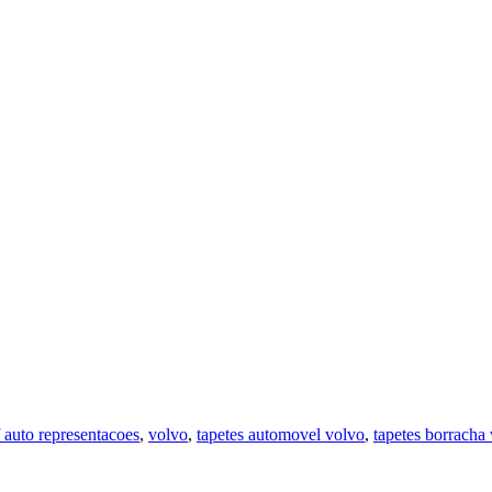
 auto representacoes
,
volvo
,
tapetes automovel volvo
,
tapetes borracha