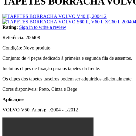
TAPETES BORRACHA VOLVO 
Rating:
Sign in to write a review
Referência:
200408
Condição:
Novo produto
Conjunto de 4 peças dedicado à primeira e segunda fila de assentos.
Inclui os clipes de fixação para os tapetes da frente.
Os clipes dos tapetes traseiros podem ser adquiridos adicionalmente.
Cores disponiveis: Preto, Cinza e Bege
Aplicações
VOLVO V50, Ano(s): ../2004 - ../2012