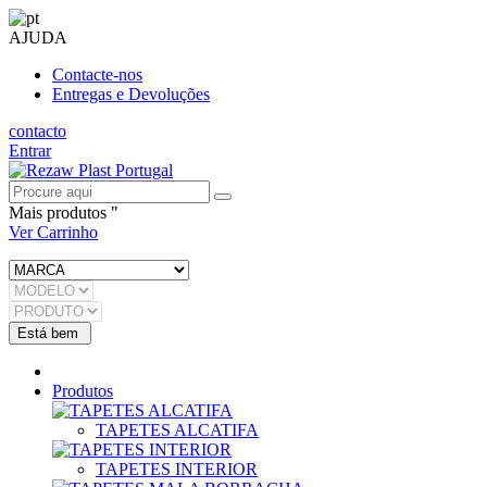
AJUDA
Contacte-nos
Entregas e Devoluções
contacto
Entrar
Mais produtos "
Ver Carrinho
Produtos
TAPETES ALCATIFA
TAPETES INTERIOR