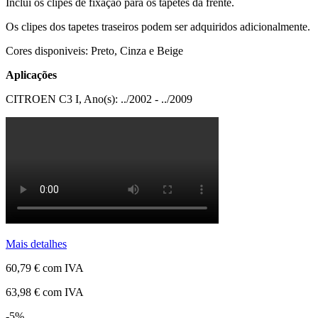
Inclui os clipes de fixação para os tapetes da frente.
Os clipes dos tapetes traseiros podem ser adquiridos adicionalmente.
Cores disponiveis: Preto, Cinza e Beige
Aplicações
CITROEN C3 I, Ano(s): ../2002 - ../2009
Mais detalhes
60,79 €
com IVA
63,98 €
com IVA
-5%