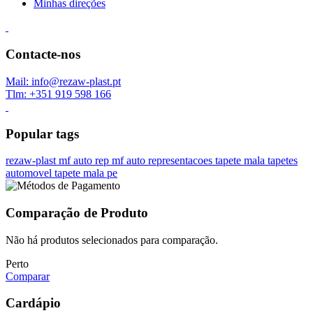
Minhas direções
Contacte-nos
Mail: info@rezaw-plast.pt
Tlm: +351 919 598 166
Popular tags
rezaw-plast
mf auto rep
mf auto representacoes
tapete mala
tapetes
automovel
tapete mala pe
Comparação de Produto
Não há produtos selecionados para comparação.
Perto
Comparar
Cardápio