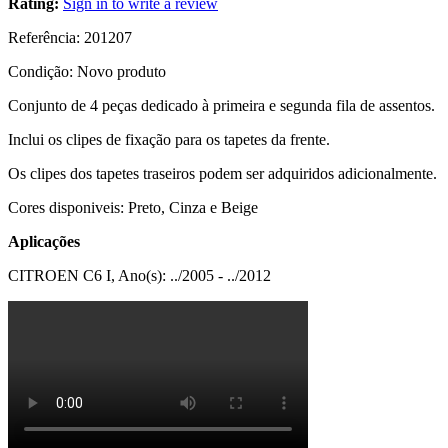
Rating:
Sign in to write a review
Referência:
201207
Condição:
Novo produto
Conjunto de 4 peças dedicado à primeira e segunda fila de assentos.
Inclui os clipes de fixação para os tapetes da frente.
Os clipes dos tapetes traseiros podem ser adquiridos adicionalmente.
Cores disponiveis: Preto, Cinza e Beige
Aplicações
CITROEN C6 I, Ano(s): ../2005 - ../2012