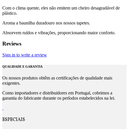
Com o clima quente, eles não emitem um cheiro desagradável de
plástico.
Aroma a baunilha duradouro nos nossos tapetes.
Absorvem ruídos e vibrações, proporcionando maior conforto.
Reviews
Sign in to write a review
QUALIDADE E GARANTIA
Os nossos produtos obtêm as certificações de qualidade mais
exigentes.
Como importadores e distribuidores em Portugal, cobrimos a
garantia do fabricante durante os períodos estabelecidos na lei.
ESPECIAIS