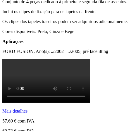
Conjunto de 4 peças dedicado à primeira e segunda fila de assentos.
Inclui os clipes de fixação para os tapetes da frente.
Os clipes dos tapetes traseiros podem ser adquiridos adicionalmente.
Cores disponiveis: Preto, Cinza e Bege
Aplicações
FORD FUSION, Ano(s): ../2002 - ../2005, pré facelifting
Mais detalhes
57,69 €
com IVA
60,73 €
com IVA