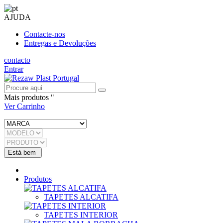
AJUDA
Contacte-nos
Entregas e Devoluções
contacto
Entrar
Mais produtos "
Ver Carrinho
Produtos
TAPETES ALCATIFA
TAPETES INTERIOR