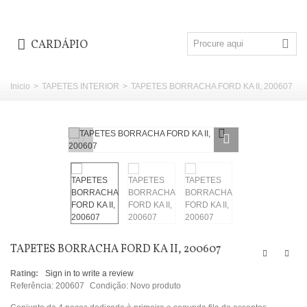
CARDÁPIO
Inicio
>
TAPETES INTERIOR
>
TAPETES BORRACHA FORD KA II, 200607
TAPETES BORRACHA FORD KA II, 200607
Rating:
Sign in to write a review
Referência:
200607
Condição:
Novo produto