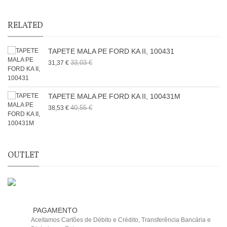
RELATED
TAPETE MALA PE FORD KA II, 100431
33,03 €
31,37 €
TAPETE MALA PE FORD KA II, 100431M
40,55 €
38,53 €
OUTLET
PAGAMENTO
Aceitamos Cartões de Débito e Crédito, Transferência Bancária e