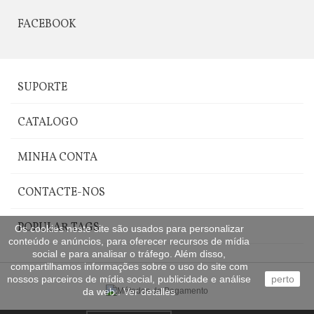
FACEBOOK
SUPORTE
CATALOGO
MINHA CONTA
CONTACTE-NOS
POPULAR TAGS
Os cookies neste site são usados para personalizar
conteúdo e anúncios, para oferecer recursos de mídia
social e para analisar o tráfego. Além disso,
compartilhamos informações sobre o uso do site com
nossos parceiros de mídia social, publicidade e análise
perto
da web..
Ver detalles