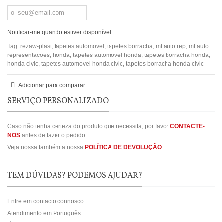
Notificar-me quando estiver disponível
Tag:
rezaw-plast
,
tapetes automovel
,
tapetes borracha
,
mf auto rep
,
mf auto
representacoes
,
honda
,
tapetes automovel honda
,
tapetes borracha honda
,
honda civic
,
tapetes automovel honda civic
,
tapetes borracha honda civic
Adicionar para comparar
SERVIÇO PERSONALIZADO
Caso não tenha certeza do produto que necessita, por favor
CONTACTE-
NOS
antes de fazer o pedido.
Veja nossa também a nossa
POLÍTICA DE DEVOLUÇÃO
TEM DÚVIDAS? PODEMOS AJUDAR?
Entre em contacto connosco
Atendimento em Português