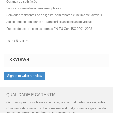
Garantia de satisfação
Fabricados em elastómero termoplástico
Sem odor, resistentes ao desgaste, com rebordo e facilmente laváveis
Ajuste perfeito consoante as características técnicas do veiculo
Fabrico de acordo com as normas EN EU Cert. ISO 9001-2008
INFO & VIDEO
REVIEWS
Sign in to write a review
QUALIDADE E GARANTIA
Os nossos produtos obtêm as certificações de qualidade mais exigentes.
Como importadores e distribuidores em Portugal, cobrimos a garantia do
fabricante durante os períodos estabelecidos na lei.