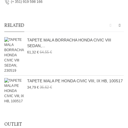
(+ 351) 919 598 166
RELATED
TAPETE MALA BORRACHA HONDA CIVIC VIII
SEDAN,...
64,55 €
61,32 €
TAPETE MALA PE HONDA CIVIC VIII, IX HB, 100517
36,62 €
34,79 €
OUTLET