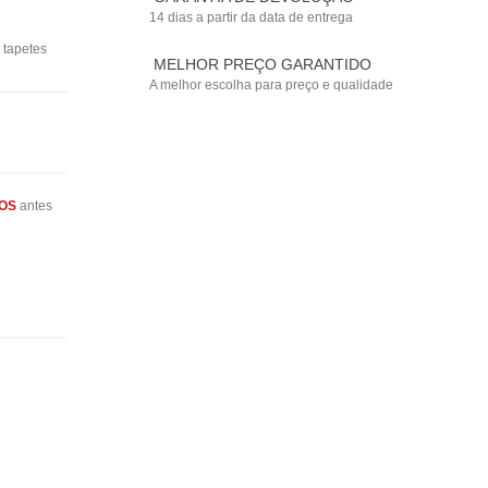
14 dias a partir da data de entrega
,
tapetes
MELHOR PREÇO GARANTIDO
A melhor escolha para preço e qualidade
OS
antes