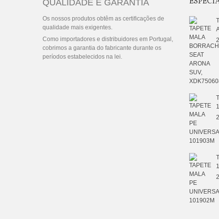
ESPECI
QUALIDADE E GARANTIA
Os nossos produtos obtêm as certificações de
qualidade mais exigentes.
Como importadores e distribuidores em Portugal,
2
cobrimos a garantia do fabricante durante os
períodos estabelecidos na lei.
2
2