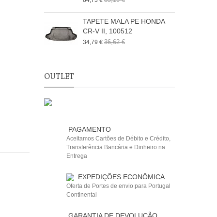
84,73 €
TAPETE MALA PE HONDA
CR-V II, 100512
36,62 €
34,79 €
OUTLET
PAGAMENTO
Aceitamos Cartões de Débito e Crédito,
Transferência Bancária e Dinheiro na
Entrega
EXPEDIÇÕES ECONÔMICA
Oferta de Portes de envio para Portugal
Continental
GARANTIA DE DEVOLUÇÃO