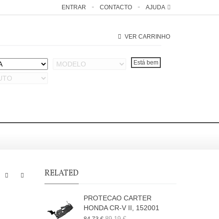
ENTRAR
CONTACTO
AJUDA
VER CARRINHO
RELATED
PROTECAO CARTER
HONDA CR-V II, 152001
89,19 €