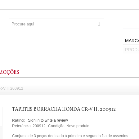
MOÇÕES
 II, 200912
TAPETES BORRACHA HONDA CR-V II, 200912
Rating:
Sign in to write a review
Referência:
200912
Condição:
Novo produto
Conjunto de 3 peças dedicado à primeira e segunda fila de assentos.