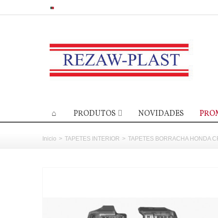
PRODUTOS
NOVIDADES
PRO
Inicio
>
TAPETES INTERIOR
>
TAPETES BORRACHA HONDA CR-V