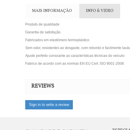
MAIS INFORMAÇÃO
INFO & VIDEO
Produto de qualidade
Garantia de satisfação
Fabricados em elastómero termoplástico
Sem odor, resistentes ao desgaste, com rebordo e facilmente lavá
Ajuste perfeito consoante as características técnicas do veiculo
Fabrico de acordo com as normas EN EU Cert. ISO 9001-2008
REVIEWS
Sign in to write a review