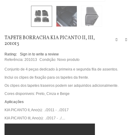
TAPETE BORRACHA KIA PICANTO II, III,
201013
Rating:
Sign in to write a review
Referência:
201013
Condição:
Novo produto
Conjunto de 4 peças dedicado à primeira e segunda fila de assentos.
Inclui os clipes de fixação para os tapetes da frente.
Os clipes dos tapetes traseiros podem ser adquiridos adicionalmente.
Cores disponiveis: Preto, Cinza e Beige
Aplicações
KIA PICANTO II, Ano(s): ../2011 - ../2017
KIA PICANTO III, Ano(s): ../2017 - ../....