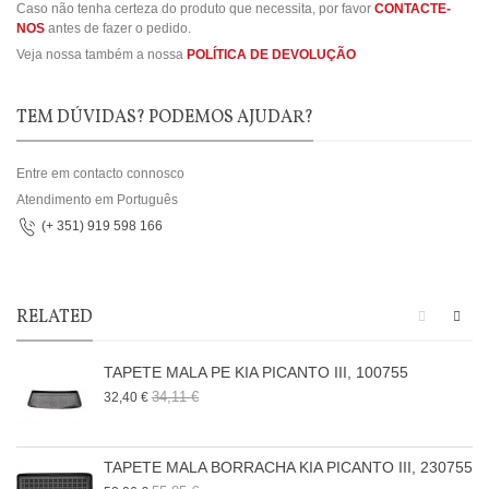
Caso não tenha certeza do produto que necessita, por favor
CONTACTE-
NOS
antes de fazer o pedido.
Veja nossa também a nossa
POLÍTICA DE DEVOLUÇÃO
TEM DÚVIDAS? PODEMOS AJUDAR?
Entre em contacto connosco
Atendimento em Português
(+ 351) 919 598 166
RELATED
TAPETE MALA PE KIA PICANTO III, 100755
34,11 €
32,40 €
TAPETE MALA BORRACHA KIA PICANTO III, 230755