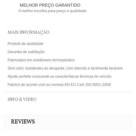
MELHOR PREÇO GARANTIDO
A melhor escolha para preço e qualidade
MAIS INFORMAÇÃO
Produto de qualidade
Garantia de satisfação
Fabricados em elastómero termoplástico
Sem odor, resistentes ao desgaste, com rebordo e facilmente laváveis
Ajuste perfeito consoante as características técnicas do veiculo
Fabrico de acordo com as normas EN EU Cert. ISO 9001-2008
INFO & VIDEO
REVIEWS