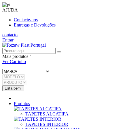
AJUDA
Contacte-nos
Entregas e Devoluções
contacto
Entrar
Mais produtos "
Ver Carrinho
Produtos
TAPETES ALCATIFA
TAPETES INTERIOR