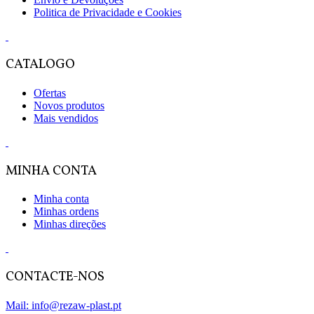
Politica de Privacidade e Cookies
CATALOGO
Ofertas
Novos produtos
Mais vendidos
MINHA CONTA
Minha conta
Minhas ordens
Minhas direções
CONTACTE-NOS
Mail: info@rezaw-plast.pt