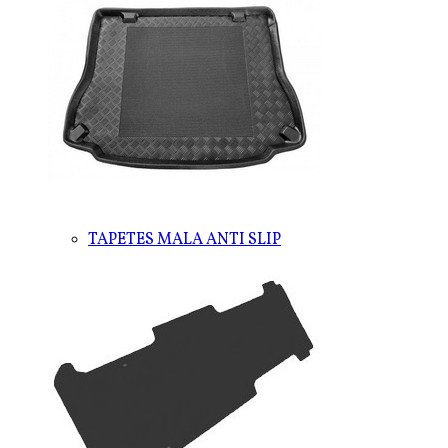
TAPETES MALA ANTI SLIP