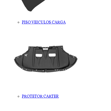
PISO VEICULOS CARGA
PROTETOR CARTER