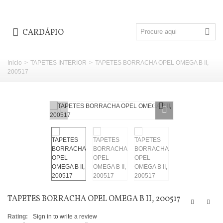
CARDÁPIO
Inicio
>
TAPETES INTERIOR
>
TAPETES BORRACHA OPEL OMEGA B II,
200517
TAPETES BORRACHA OPEL OMEGA B II, 200517
Rating:
Sign in to write a review