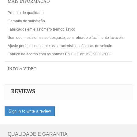
MAIS INFORMAÇÃO
Produto de qualidade
Garantia de satisfação
Fabricados em elastómero termoplástico
Sem odor, resistentes ao desgaste, com rebordo e facilmente laváveis
Ajuste perfeito consoante as características técnicas do veiculo
Fabrico de acordo com as normas EN EU Cert. ISO 9001-2008
INFO & VIDEO
REVIEWS
Sign in to write a review
QUALIDADE E GARANTIA