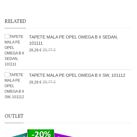
RELATED
TAPETE MALA PE OPEL OMEGA B II SEDAN,
101111
29,77 €
28,28 €
TAPETE MALA PE OPEL OMEGA B II SW, 101112
29,77 €
28,28 €
OUTLET