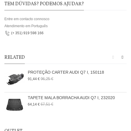
TEM DÚVIDAS? PODEMOS AJUDAR?
Entre em contacto connosco
Atendimento em Português
(+ 351) 919 598 166
RELATED
PROTEÇÃO CARTER AUDI Q7 I, 150118
96,25 €
91,44 €
TAPETE MALA BORRACHA AUDI Q7 I, 232020
67,51 €
64,14 €