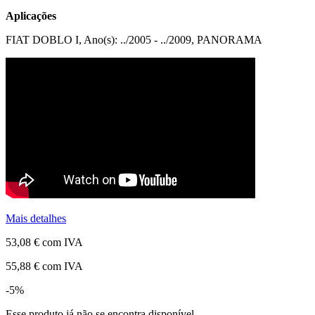
Aplicações
FIAT DOBLO I, Ano(s): ../2005 - ../2009, PANORAMA
Mais detalhes
53,08 €
com IVA
55,88 €
com IVA
-5%
Esse produto já não se encontra disponível