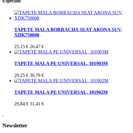
Especiais
TAPETE MALA BORRACHA SEAT ARONA SUV,
XDK750608
25,15 €
26,47 €
TAPETE MALA PE UNIVERSAL, 101903M
29,25 €
30,79 €
TAPETE MALA PE UNIVERSAL, 101902M
29,84 €
31,41 €
Newsletter