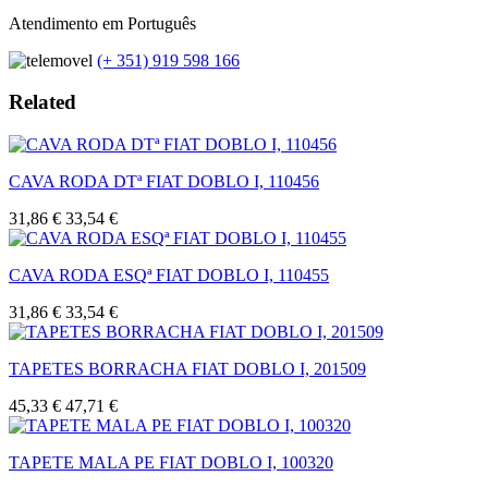
Atendimento em Português
(+ 351) 919 598 166
Related
CAVA RODA DTª FIAT DOBLO I, 110456
31,86 €
33,54 €
CAVA RODA ESQª FIAT DOBLO I, 110455
31,86 €
33,54 €
TAPETES BORRACHA FIAT DOBLO I, 201509
45,33 €
47,71 €
TAPETE MALA PE FIAT DOBLO I, 100320