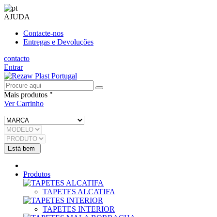
AJUDA
Contacte-nos
Entregas e Devoluções
contacto
Entrar
Mais produtos "
Ver Carrinho
Produtos
TAPETES ALCATIFA
TAPETES INTERIOR