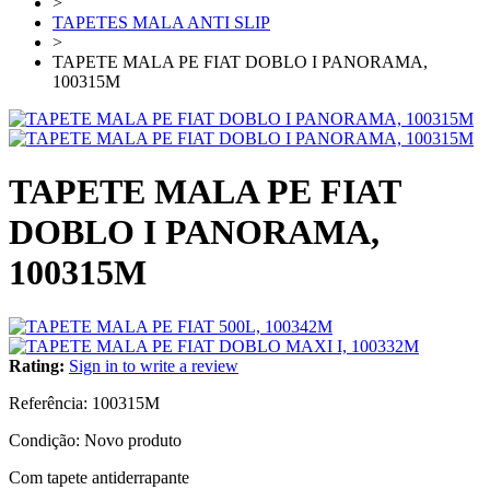
>
TAPETES MALA ANTI SLIP
>
TAPETE MALA PE FIAT DOBLO I PANORAMA,
100315M
TAPETE MALA PE FIAT
DOBLO I PANORAMA,
100315M
Rating:
Sign in to write a review
Referência:
100315M
Condição:
Novo produto
Com tapete antiderrapante