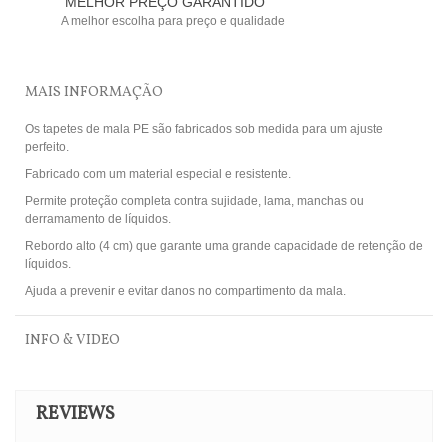
MELHOR PREÇO GARANTIDO
A melhor escolha para preço e qualidade
MAIS INFORMAÇÃO
Os tapetes de mala PE são fabricados sob medida para um ajuste
perfeito.
Fabricado com um material especial e resistente.
Permite proteção completa contra sujidade, lama, manchas ou
derramamento de líquidos.
Rebordo alto (4 cm) que garante uma grande capacidade de retenção de
líquidos.
Ajuda a prevenir e evitar danos no compartimento da mala.
INFO & VIDEO
REVIEWS