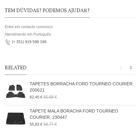
TEM DÚVIDAS? PODEMOS AJUDAR?
Entre em contacto connosco
Atendimento em Português
(+ 351) 919 598 166
RELATED
TAPETES BORRACHA FORD TOURNEO COURIER,
200621
65,68 €
62,40 €
TAPETE MALA BORACHA FORD TOURNEO
COURIER, 230447
58,77 €
55,83 €